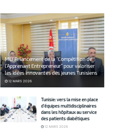
MEFP: lancement de la “Compétition de
l’Apprenant Entrepreneur” pour valoriser
les idées innovantes des jeunes Tunisiens
12 MARS 2026
Tunisie: vers la mise en place
d’équipes multidisciplinaires
dans les hôpitaux au service
des patients diabétiques
12 MARS 2026