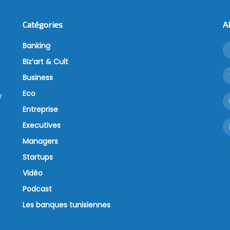
Catégories
A
Banking
Biz’art & Cult
Business
Eco
r
Entreprise
Executives
Managers
Startups
Vidéo
Podcast
Les banques tunisiennes