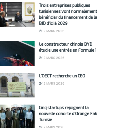
Trois entreprises publiques
tunisiennes vont normalement
bénéficier du financement de la
BID d’ici à 2029
12 MARS 2026
Le constructeur chinois BYD
étudie une entrée en Formule 1
12 MARS 2026
L’OECT recherche un CEO
12 MARS 2026
Cinq startups rejoignent la
nouvelle cohorte d’Orange Fab
Tunisie
12 MARS 2026