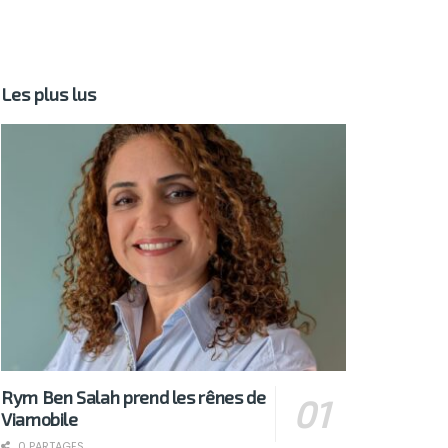
Les plus lus
Rym Ben Salah prend les rênes de
Viamobile
0 PARTAGES