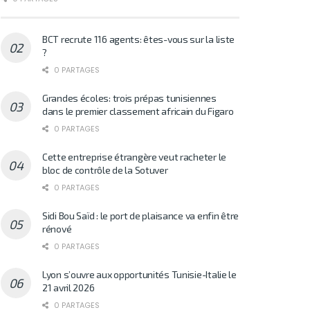
BCT recrute 116 agents: êtes-vous sur la liste
?
0 PARTAGES
Grandes écoles: trois prépas tunisiennes
dans le premier classement africain du Figaro
0 PARTAGES
Cette entreprise étrangère veut racheter le
bloc de contrôle de la Sotuver
0 PARTAGES
Sidi Bou Saïd : le port de plaisance va enfin être
rénové
0 PARTAGES
Lyon s’ouvre aux opportunités Tunisie-Italie le
21 avril 2026
0 PARTAGES