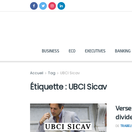
BUSINESS
ECO
EXECUTIVES
BANKING
Accueil
Tag
UBCI Sicav
Étiquette :
UBCI Sicav
Verse
divid
DE
TRABEL