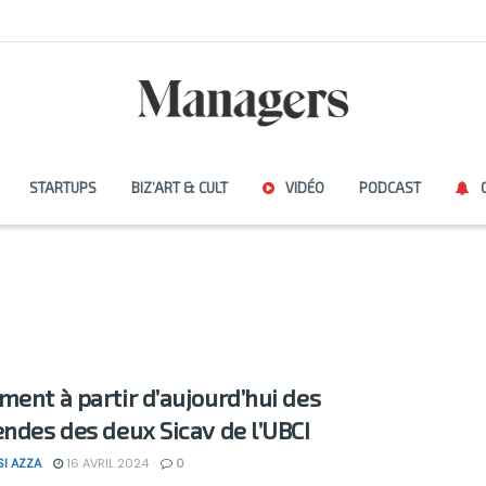
STARTUPS
BIZ’ART & CULT
VIDÉO
PODCAST
ment à partir d’aujourd’hui des
endes des deux Sicav de l’UBCI
SI AZZA
16 AVRIL 2024
0