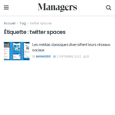
Accueil
Tag
twitter spaces
Étiquette :
twitter spaces
Les médias classiques diversifient leurs réseaux
sociaux
DE
MANAGERS
2 SEPTEMBRE 2022
0