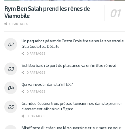
Rym Ben Salah prend les rênes de
Viamobile
0 PARTAGES
Un paquebot géant de Costa Croisières annule son escale
à La Goulette. Détails
0 PARTAGES
Sidi Bou Saïd : le port de plaisance va enfin être rénové
0 PARTAGES
Qui va investir dans la SITEX?
0 PARTAGES
Grandes écoles: trois prépas tunisiennes dans le premier
classement africain du Figaro
0 PARTAGES
MindState AI: créer une IA souveraine et sur mesure pour