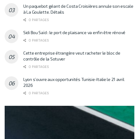
Un paquebot géant de Costa Croisières annule son escale
à La Goulette. Détails
0 PARTAGES
Sidi Bou Saïd : le port de plaisance va enfin être rénové
0 PARTAGES
Cette entreprise étrangère veut racheter le bloc de
contrôle de la Sotuver
0 PARTAGES
Lyon s’ouvre aux opportunités Tunisie-Italie le 21 avril
2026
0 PARTAGES