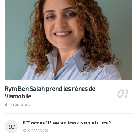
Rym Ben Salah prend les rênes de
Viamobile
0 PARTAGES
BCT recrute 116 agents: êtes-vous sur la liste ?
0 PARTAGES