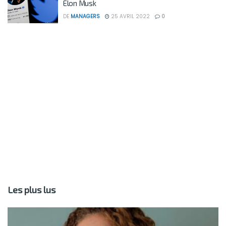
Elon Musk
DE
MANAGERS
25 AVRIL 2022
0
Les plus lus