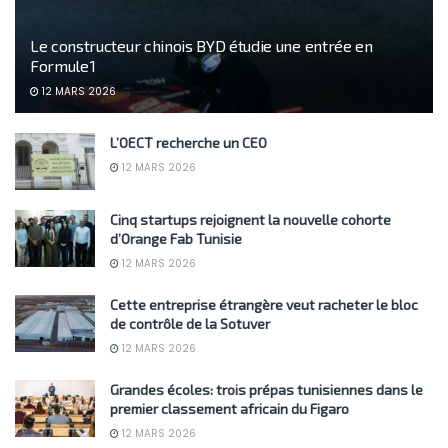
Le constructeur chinois BYD étudie une entrée en
Formule 1
12 MARS 2026
L’OECT recherche un CEO
12 MARS 2026
Cinq startups rejoignent la nouvelle cohorte
d’Orange Fab Tunisie
12 MARS 2026
Cette entreprise étrangère veut racheter le bloc
de contrôle de la Sotuver
12 MARS 2026
Grandes écoles: trois prépas tunisiennes dans le
premier classement africain du Figaro
12 MARS 2026