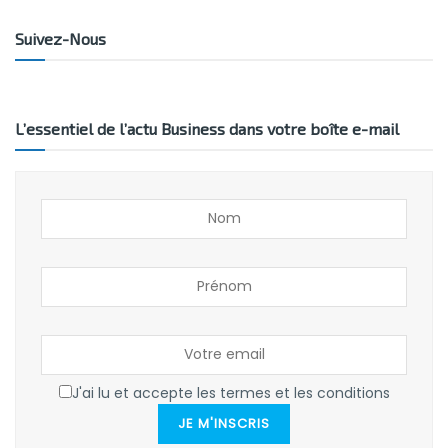
Suivez-Nous
L’essentiel de l’actu Business dans votre boîte e-mail
J'ai lu et accepte les termes et les conditions
JE M'INSCRIS