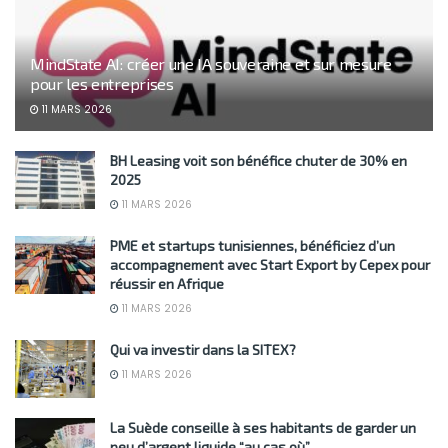
MindState AI: créer une IA souveraine et sur mesure
pour les entreprises
11 MARS 2026
BH Leasing voit son bénéfice chuter de 30% en
2025
11 MARS 2026
PME et startups tunisiennes, bénéficiez d’un
accompagnement avec Start Export by Cepex pour
réussir en Afrique
11 MARS 2026
Qui va investir dans la SITEX?
11 MARS 2026
La Suède conseille à ses habitants de garder un
peu d’argent liquide “au cas où”