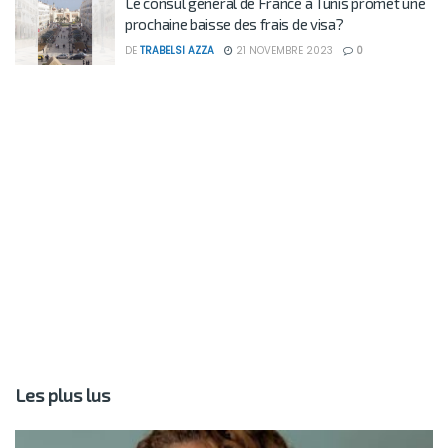
Le consul général de France à Tunis promet une
prochaine baisse des frais de visa?
DE
TRABELSI AZZA
21 NOVEMBRE 2023
0
Les plus lus