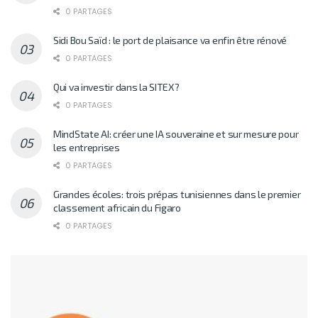
0 PARTAGES
Sidi Bou Saïd : le port de plaisance va enfin être rénové
0 PARTAGES
Qui va investir dans la SITEX?
0 PARTAGES
MindState AI: créer une IA souveraine et sur mesure pour
les entreprises
0 PARTAGES
Grandes écoles: trois prépas tunisiennes dans le premier
classement africain du Figaro
0 PARTAGES