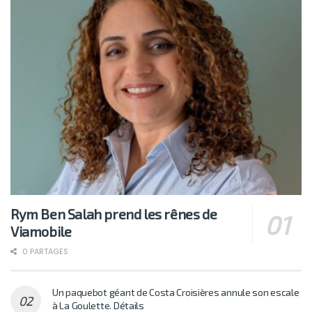
Rym Ben Salah prend les rênes de
Viamobile
0 PARTAGES
Un paquebot géant de Costa Croisières annule son escale
à La Goulette. Détails