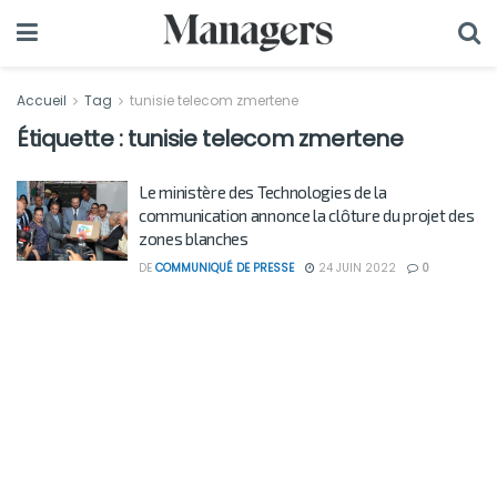
Accueil
Tag
tunisie telecom zmertene
Étiquette :
tunisie telecom zmertene
Le ministère des Technologies de la
communication annonce la clôture du projet des
zones blanches
DE
COMMUNIQUÉ DE PRESSE
24 JUIN 2022
0