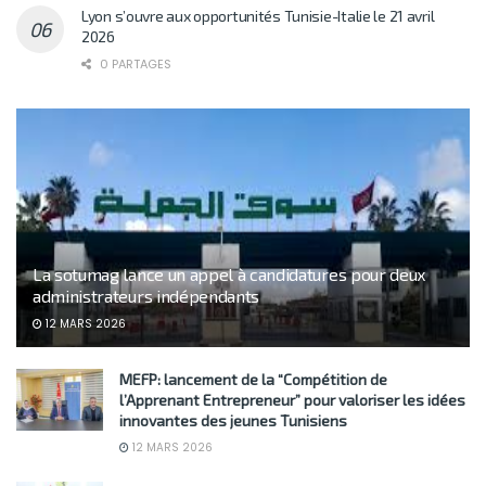
Lyon s’ouvre aux opportunités Tunisie-Italie le 21 avril
2026
0 PARTAGES
La sotumag lance un appel à candidatures pour deux
administrateurs indépendants
12 MARS 2026
MEFP: lancement de la “Compétition de
l’Apprenant Entrepreneur” pour valoriser les idées
innovantes des jeunes Tunisiens
12 MARS 2026