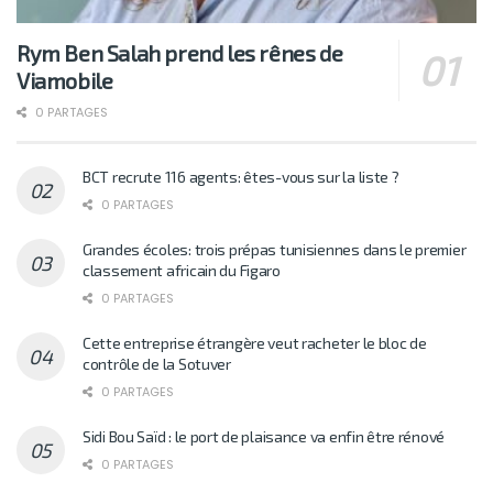
Rym Ben Salah prend les rênes de
Viamobile
0 PARTAGES
BCT recrute 116 agents: êtes-vous sur la liste ?
0 PARTAGES
Grandes écoles: trois prépas tunisiennes dans le premier
classement africain du Figaro
0 PARTAGES
Cette entreprise étrangère veut racheter le bloc de
contrôle de la Sotuver
0 PARTAGES
Sidi Bou Saïd : le port de plaisance va enfin être rénové
0 PARTAGES