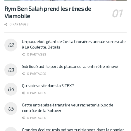
Rym Ben Salah prend les rênes de
Viamobile
0 PARTAGES
Un paquebot géant de Costa Croisières annule son escale
à La Goulette. Détails
0 PARTAGES
Sidi Bou Saïd : le port de plaisance va enfin être rénové
0 PARTAGES
Qui va investir dans la SITEX?
0 PARTAGES
Cette entreprise étrangère veut racheter le bloc de
contrôle de la Sotuver
0 PARTAGES
Grandes écoles: trois prépas tunisiennes dans le premier