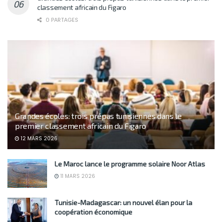
classement africain du Figaro
0 PARTAGES
Grandes écoles: trois prépas tunisiennes dans le
premier classement africain du Figaro
12 MARS 2026
Le Maroc lance le programme solaire Noor Atlas
11 MARS 2026
Tunisie-Madagascar: un nouvel élan pour la
coopération économique