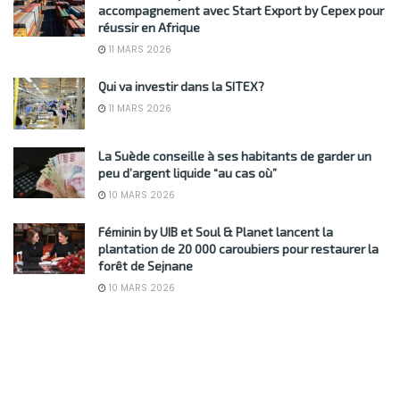
accompagnement avec Start Export by Cepex pour
réussir en Afrique
11 MARS 2026
Qui va investir dans la SITEX?
11 MARS 2026
La Suède conseille à ses habitants de garder un
peu d’argent liquide “au cas où”
10 MARS 2026
Féminin by UIB et Soul & Planet lancent la
plantation de 20 000 caroubiers pour restaurer la
forêt de Sejnane
10 MARS 2026