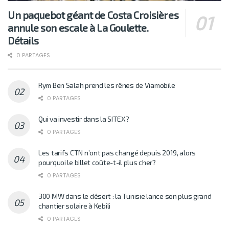
Un paquebot géant de Costa Croisières
annule son escale à La Goulette.
Détails
0 PARTAGES
Rym Ben Salah prend les rênes de Viamobile
0 PARTAGES
Qui va investir dans la SITEX?
0 PARTAGES
Les tarifs CTN n’ont pas changé depuis 2019, alors
pourquoi le billet coûte-t-il plus cher?
0 PARTAGES
300 MW dans le désert : la Tunisie lance son plus grand
chantier solaire à Kebili
0 PARTAGES