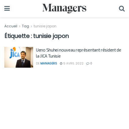
Accueil
Tag
tunisie japon
Étiquette :
tunisie japon
Ueno Shuhei nouveau représentant résident de
la JICA Tunisie
DE
MANAGERS
5 AVRIL 2022
0