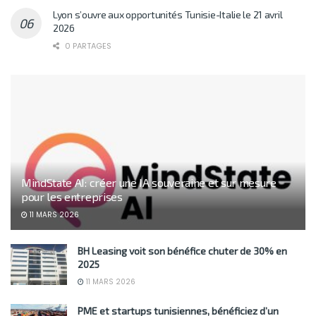
Lyon s’ouvre aux opportunités Tunisie-Italie le 21 avril
2026
0 PARTAGES
MindState AI: créer une IA souveraine et sur mesure
pour les entreprises
11 MARS 2026
BH Leasing voit son bénéfice chuter de 30% en
2025
11 MARS 2026
PME et startups tunisiennes, bénéficiez d’un