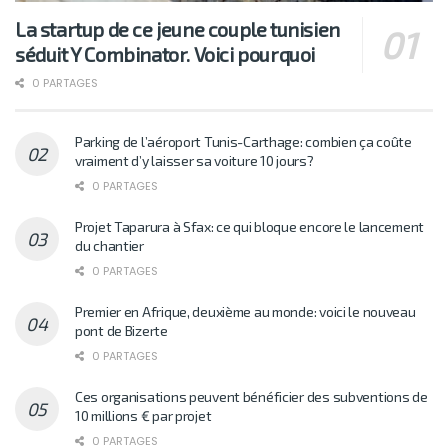
La startup de ce jeune couple tunisien
séduit Y Combinator. Voici pourquoi
0 PARTAGES
Parking de l’aéroport Tunis-Carthage: combien ça coûte
vraiment d’y laisser sa voiture 10 jours?
0 PARTAGES
Projet Taparura à Sfax: ce qui bloque encore le lancement
du chantier
0 PARTAGES
Premier en Afrique, deuxième au monde: voici le nouveau
pont de Bizerte
0 PARTAGES
Ces organisations peuvent bénéficier des subventions de
10 millions € par projet
0 PARTAGES