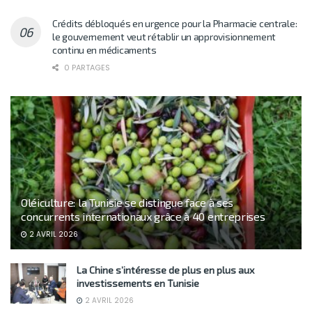
Crédits débloqués en urgence pour la Pharmacie centrale:
le gouvernement veut rétablir un approvisionnement
continu en médicaments
0 PARTAGES
Oléiculture: la Tunisie se distingue face à ses
concurrents internationaux grâce à 40 entreprises
2 AVRIL 2026
La Chine s’intéresse de plus en plus aux
investissements en Tunisie
2 AVRIL 2026