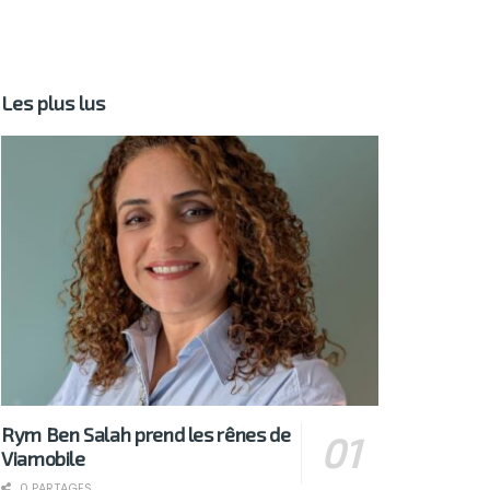
Les plus lus
Rym Ben Salah prend les rênes de
Viamobile
0 PARTAGES