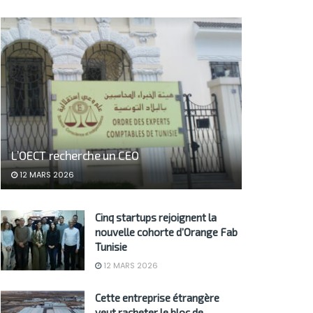
L’OECT recherche un CEO
12 MARS 2026
Cinq startups rejoignent la
nouvelle cohorte d’Orange Fab
Tunisie
12 MARS 2026
Cette entreprise étrangère
veut racheter le bloc de