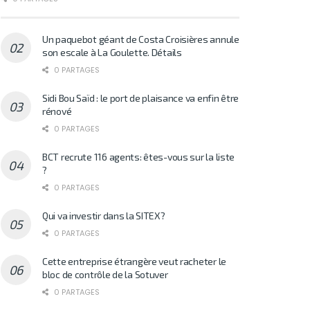
Un paquebot géant de Costa Croisières annule
son escale à La Goulette. Détails
0 PARTAGES
Sidi Bou Saïd : le port de plaisance va enfin être
rénové
0 PARTAGES
BCT recrute 116 agents: êtes-vous sur la liste
?
0 PARTAGES
Qui va investir dans la SITEX?
0 PARTAGES
Cette entreprise étrangère veut racheter le
bloc de contrôle de la Sotuver
0 PARTAGES