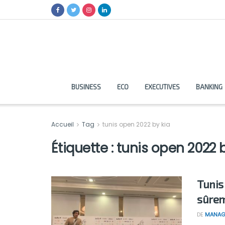
BUSINESS
ECO
EXECUTIVES
BANKING
Accueil
Tag
tunis open 2022 by kia
Étiquette :
tunis open 2022 b
Tunis
sûrem
DE
MANAG