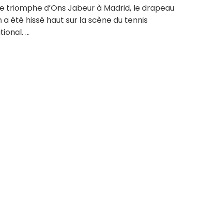
le triomphe d’Ons Jabeur à Madrid, le drapeau
n a été hissé haut sur la scène du tennis
ional. ...