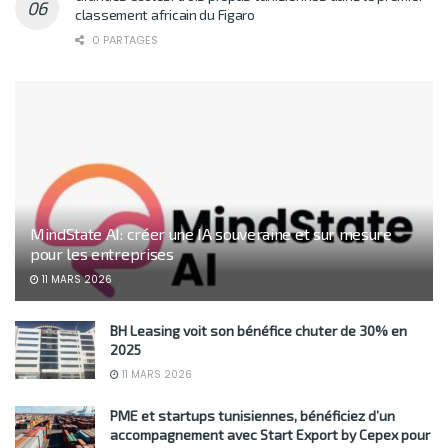
classement africain du Figaro
0 PARTAGES
MindState AI: créer une IA souveraine et sur mesure
pour les entreprises
11 MARS 2026
BH Leasing voit son bénéfice chuter de 30% en
2025
11 MARS 2026
PME et startups tunisiennes, bénéficiez d’un
accompagnement avec Start Export by Cepex pour