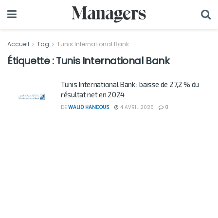
Accueil
Tag
Tunis International Bank
Étiquette :
Tunis International Bank
Tunis International Bank : baisse de 27,2 % du
résultat net en 2024
DE
WALID HANDOUS
4 AVRIL 2025
0