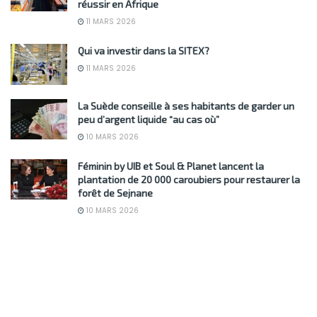
réussir en Afrique
11 MARS 2026
Qui va investir dans la SITEX?
11 MARS 2026
La Suède conseille à ses habitants de garder un
peu d’argent liquide “au cas où”
10 MARS 2026
Féminin by UIB et Soul & Planet lancent la
plantation de 20 000 caroubiers pour restaurer la
forêt de Sejnane
10 MARS 2026