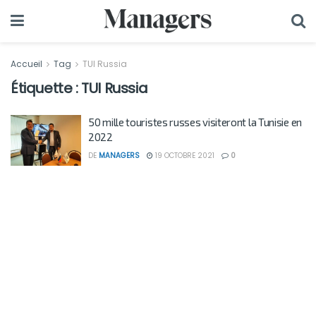
Accueil
Tag
TUI Russia
Étiquette :
TUI Russia
50 mille touristes russes visiteront la Tunisie en
2022
DE
MANAGERS
19 OCTOBRE 2021
0