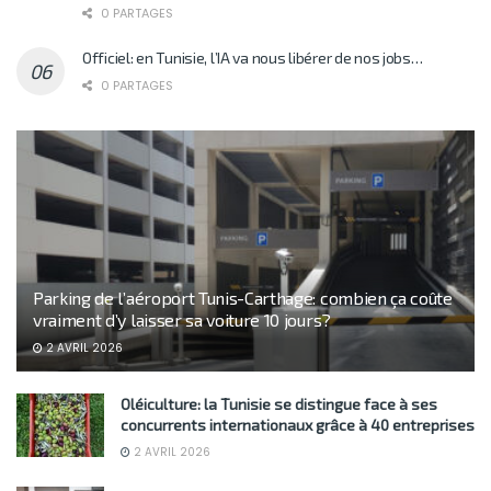
0 PARTAGES
Officiel: en Tunisie, l’IA va nous libérer de nos jobs…
0 PARTAGES
Parking de l’aéroport Tunis-Carthage: combien ça coûte
vraiment d’y laisser sa voiture 10 jours?
2 AVRIL 2026
Oléiculture: la Tunisie se distingue face à ses
concurrents internationaux grâce à 40 entreprises
2 AVRIL 2026