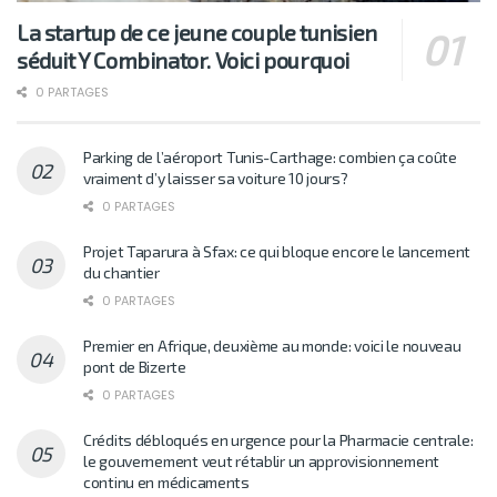
La startup de ce jeune couple tunisien
séduit Y Combinator. Voici pourquoi
0 PARTAGES
Parking de l’aéroport Tunis-Carthage: combien ça coûte
vraiment d’y laisser sa voiture 10 jours?
0 PARTAGES
Projet Taparura à Sfax: ce qui bloque encore le lancement
du chantier
0 PARTAGES
Premier en Afrique, deuxième au monde: voici le nouveau
pont de Bizerte
0 PARTAGES
Crédits débloqués en urgence pour la Pharmacie centrale:
le gouvernement veut rétablir un approvisionnement
continu en médicaments