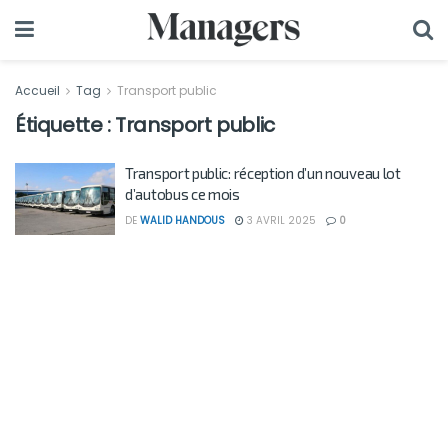
Accueil
Tag
Transport public
Étiquette :
Transport public
Transport public: réception d’un nouveau lot
d’autobus ce mois
DE
WALID HANDOUS
3 AVRIL 2025
0