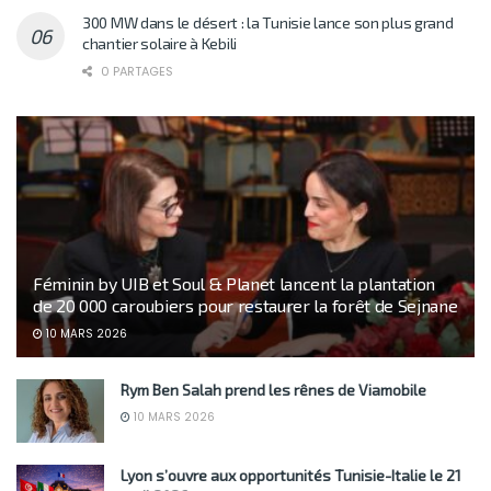
300 MW dans le désert : la Tunisie lance son plus grand
chantier solaire à Kebili
0 PARTAGES
Féminin by UIB et Soul & Planet lancent la plantation
de 20 000 caroubiers pour restaurer la forêt de Sejnane
10 MARS 2026
Rym Ben Salah prend les rênes de Viamobile
10 MARS 2026
Lyon s’ouvre aux opportunités Tunisie-Italie le 21