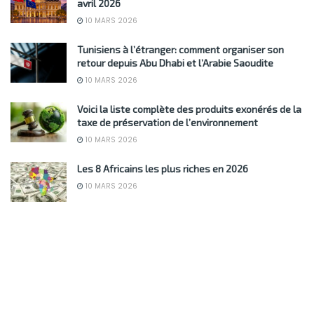
avril 2026
10 MARS 2026
Tunisiens à l’étranger: comment organiser son
retour depuis Abu Dhabi et l’Arabie Saoudite
10 MARS 2026
Voici la liste complète des produits exonérés de la
taxe de préservation de l’environnement
10 MARS 2026
Les 8 Africains les plus riches en 2026
10 MARS 2026