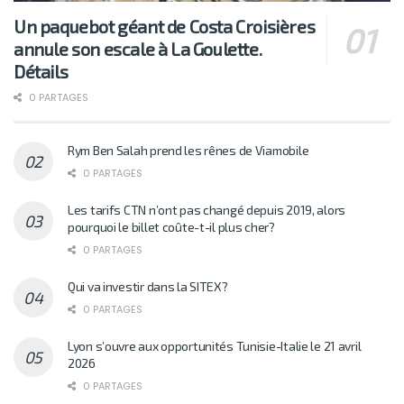
Un paquebot géant de Costa Croisières
annule son escale à La Goulette.
Détails
0 PARTAGES
Rym Ben Salah prend les rênes de Viamobile
0 PARTAGES
Les tarifs CTN n’ont pas changé depuis 2019, alors
pourquoi le billet coûte-t-il plus cher?
0 PARTAGES
Qui va investir dans la SITEX?
0 PARTAGES
Lyon s’ouvre aux opportunités Tunisie-Italie le 21 avril
2026
0 PARTAGES