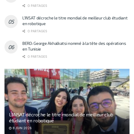
0 PARTAGES
L’INSAT décroche le titre mondial de meilleur club étudiant
en robotique
0 PARTAGES
BERD: George Akhalkatsi nommé à la tête des opérations
en Tunisie
0 PARTAGES
L’INSAT décroche le titre mondial de meilleur club
étudiant en robotique
8 JUIN 2026