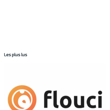
Les plus lus