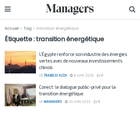
Accueil
Tag
transition énergétique
Étiquette :
transition énergétique
L’Égypte renforce son industrie des énergies
vertes avec de nouveaux investissements
chinois
DE
TRABELSI AZZA
8 JUIN 2026
0
Conect : le dialogue public-privé pour la
transition énergétique
DE
MANAGERS
23 JUIN 2022
0