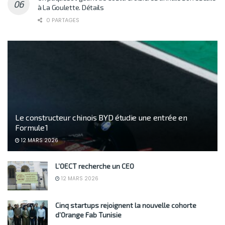
à La Goulette. Détails
0 PARTAGES
Le constructeur chinois BYD étudie une entrée en
Formule 1
12 MARS 2026
L’OECT recherche un CEO
12 MARS 2026
Cinq startups rejoignent la nouvelle cohorte
d’Orange Fab Tunisie