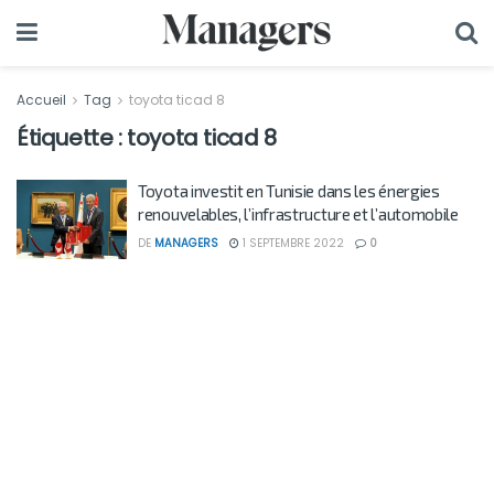
Accueil
Tag
toyota ticad 8
Étiquette :
toyota ticad 8
Toyota investit en Tunisie dans les énergies
renouvelables, l’infrastructure et l’automobile
DE
MANAGERS
1 SEPTEMBRE 2022
0