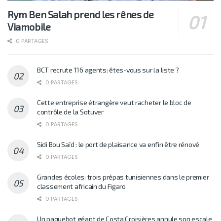
Rym Ben Salah prend les rênes de
Viamobile
0 PARTAGES
BCT recrute 116 agents: êtes-vous sur la liste ?
0 PARTAGES
Cette entreprise étrangère veut racheter le bloc de
contrôle de la Sotuver
0 PARTAGES
Sidi Bou Saïd : le port de plaisance va enfin être rénové
0 PARTAGES
Grandes écoles: trois prépas tunisiennes dans le premier
classement africain du Figaro
0 PARTAGES
Un paquebot géant de Costa Croisières annule son escale