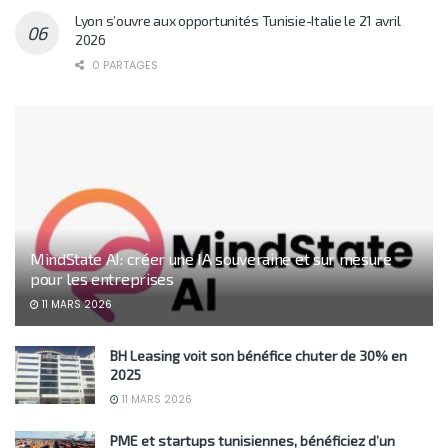
Lyon s’ouvre aux opportunités Tunisie-Italie le 21 avril
2026
0 PARTAGES
MindState AI: créer une IA souveraine et sur mesure
pour les entreprises
11 MARS 2026
BH Leasing voit son bénéfice chuter de 30% en
2025
11 MARS 2026
PME et startups tunisiennes, bénéficiez d’un