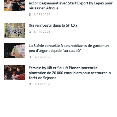
accompagnement avec Start Export by Cepex pour
réussir en Afrique
11 MARS 2026
Qui va investir dans la SITEX?
11 MARS 2026
La Suède conseille à ses habitants de garder un
peu d’argent liquide “au cas où”
10 MARS 2026
Féminin by UIB et Soul & Planet lancent la
plantation de 20 000 caroubiers pour restaurer la
forêt de Sejnane
10 MARS 2026