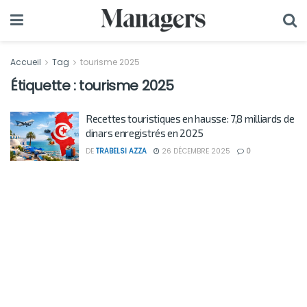
Accueil
Tag
tourisme 2025
Étiquette :
tourisme 2025
Recettes touristiques en hausse: 7,8 milliards de
dinars enregistrés en 2025
DE
TRABELSI AZZA
26 DÉCEMBRE 2025
0