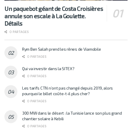
Un paquebot géant de Costa Croisières
annule son escale à La Goulette.
Détails
0 PARTAGES
Rym Ben Salah prend les rênes de Viamobile
0 PARTAGES
Qui va investir dans la SITEX?
0 PARTAGES
Les tarifs CTN n’ont pas changé depuis 2019, alors
pourquoi le billet coûte-t-il plus cher?
0 PARTAGES
300 MW dans le désert : la Tunisie lance son plus grand
chantier solaire à Kebili
0 PARTAGES