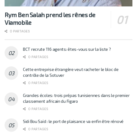
Rym Ben Salah prend les rênes de
Viamobile
0 PARTAGES
BCT recrute 116 agents: êtes-vous sur la liste ?
0 PARTAGES
Cette entreprise étrangère veut racheter le bloc de
contrôle de la Sotuver
0 PARTAGES
Grandes écoles: trois prépas tunisiennes dans le premier
classement africain du Figaro
0 PARTAGES
Sidi Bou Saïd : le port de plaisance va enfin être rénové
0 PARTAGES