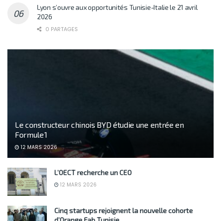
Lyon s’ouvre aux opportunités Tunisie-Italie le 21 avril
2026
0 PARTAGES
Le constructeur chinois BYD étudie une entrée en
Formule 1
12 MARS 2026
L’OECT recherche un CEO
12 MARS 2026
Cinq startups rejoignent la nouvelle cohorte
d’Orange Fab Tunisie