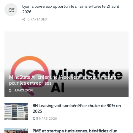
Lyon s’ouvre aux opportunités Tunisie-Italie le 21 avril
2026
0 PARTAGES
MindState AI: créer une IA souveraine et sur mesure
pour les entreprises
11 MARS 2026
BH Leasing voit son bénéfice chuter de 30% en
2025
11 MARS 2026
PME et startups tunisiennes, bénéficiez d’un