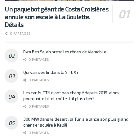
Un paquebot géant de Costa Croisières
annule son escale à La Goulette.
Détails
0 PARTAGES
Rym Ben Salah prend les rênes de Viamobile
0 PARTAGES
Qui va investir dans la SITEX?
0 PARTAGES
Les tarifs CTN n’ont pas changé depuis 2019, alors
pourquoi le billet coûte-t-il plus cher?
0 PARTAGES
300 MW dans le désert : la Tunisie lance son plus grand
chantier solaire à Kebili
0 PARTAGES