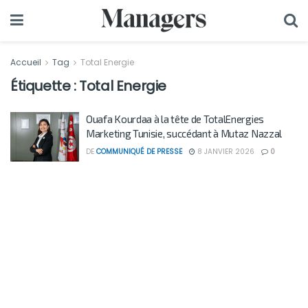
Accueil
Tag
Total Energie
Étiquette :
Total Energie
Ouafa Kourdaa à la tête de TotalEnergies
Marketing Tunisie, succédant à Mutaz Nazzal
DE
COMMUNIQUÉ DE PRESSE
8 JANVIER 2026
0