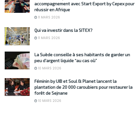
accompagnement avec Start Export by Cepex pour
réussir en Afrique
11 MARS 2026
Qui va investir dans la SITEX?
11 MARS 2026
La Suède conseille à ses habitants de garder un
peu d’argent liquide “au cas où”
10 MARS 2026
Féminin by UIB et Soul & Planet lancent la
plantation de 20 000 caroubiers pour restaurer la
forêt de Sejnane
10 MARS 2026