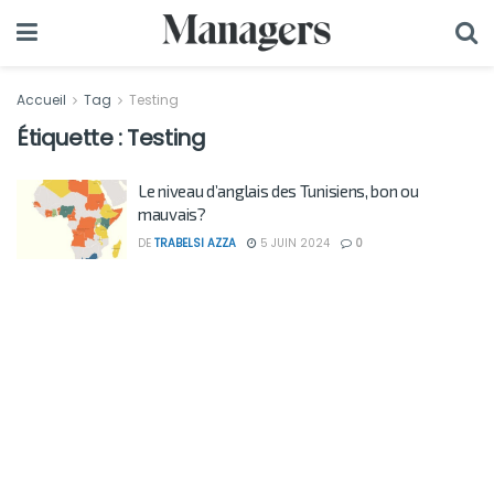
Accueil
Tag
Testing
Étiquette :
Testing
Le niveau d’anglais des Tunisiens, bon ou
mauvais?
DE
TRABELSI AZZA
5 JUIN 2024
0