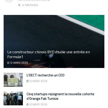
0 PARTAGES
Le constructeur chinois BYD étudie une entrée en
Formule 1
12 MARS 2026
L’OECT recherche un CEO
12 MARS 2026
Cinq startups rejoignent la nouvelle cohorte
d’Orange Fab Tunisie
12 MARS 2026