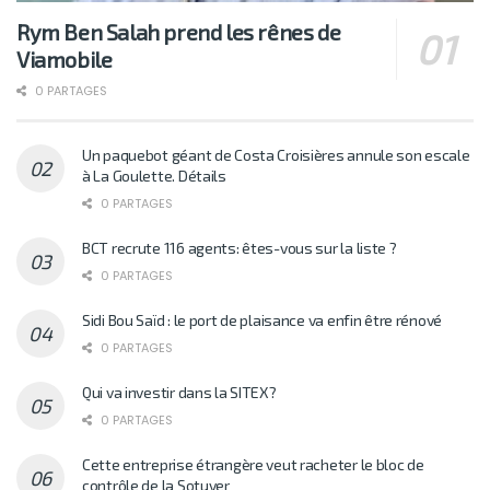
Rym Ben Salah prend les rênes de
Viamobile
0 PARTAGES
Un paquebot géant de Costa Croisières annule son escale
à La Goulette. Détails
0 PARTAGES
BCT recrute 116 agents: êtes-vous sur la liste ?
0 PARTAGES
Sidi Bou Saïd : le port de plaisance va enfin être rénové
0 PARTAGES
Qui va investir dans la SITEX?
0 PARTAGES
Cette entreprise étrangère veut racheter le bloc de
contrôle de la Sotuver