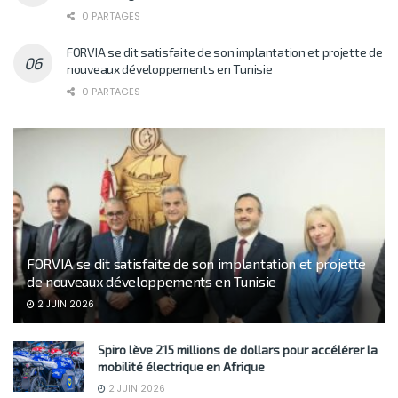
0 PARTAGES
FORVIA se dit satisfaite de son implantation et projette de
nouveaux développements en Tunisie
0 PARTAGES
FORVIA se dit satisfaite de son implantation et projette
de nouveaux développements en Tunisie
2 JUIN 2026
Spiro lève 215 millions de dollars pour accélérer la
mobilité électrique en Afrique
2 JUIN 2026