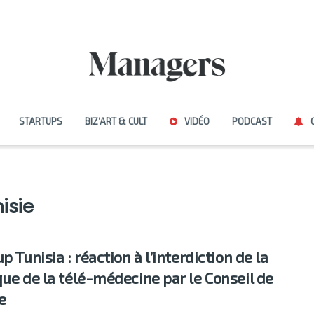
STARTUPS
BIZ’ART & CULT
VIDÉO
PODCAST
isie
p Tunisia : réaction à l’interdiction de la
que de la télé-médecine par le Conseil de
e