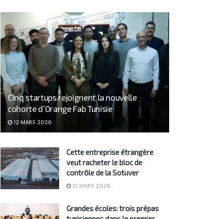
Cinq startups rejoignent la nouvelle
cohorte d’Orange Fab Tunisie
12 MARS 2026
Cette entreprise étrangère
veut racheter le bloc de
contrôle de la Sotuver
12 MARS 2026
Grandes écoles: trois prépas
tunisiennes dans le premier