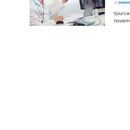
DE
MANAG
Source 
novembr