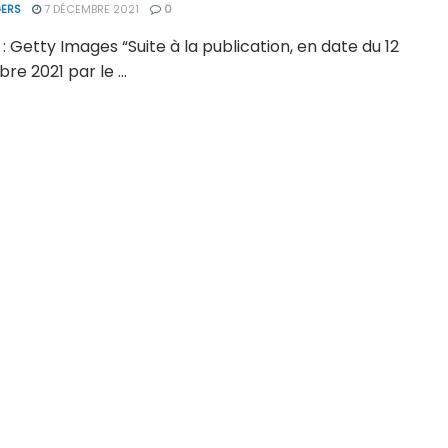
ERS
7 DÉCEMBRE 2021
0
: Getty Images “Suite à la publication, en date du 12
e 2021 par le ...