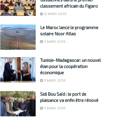
classement africain du Figaro
12 MARS 2026
Le Maroc lance le programme
solaire Noor Atlas
11 MARS 2026
Tunisie-Madagascar: un nouvel
élan pour la coopération
économique
11 MARS 2026
Sidi Bou Saïd : le port de
plaisance va enfin être rénové
11 MARS 2026