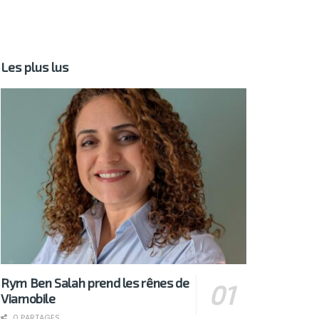
Les plus lus
Rym Ben Salah prend les rênes de
Viamobile
0 PARTAGES