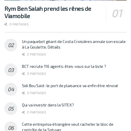
Rym Ben Salah prend les rênes de
Viamobile
0 PARTAGES
Un paquebot géant de Costa Croisières annule son escale
à La Goulette. Détails
0 PARTAGES
BCT recrute 116 agents: êtes-vous sur la liste ?
0 PARTAGES
Sidi Bou Saïd : le port de plaisance va enfin être rénové
0 PARTAGES
Qui va investir dans la SITEX?
0 PARTAGES
Cette entreprise étrangère veut racheter le bloc de
contrôle de la Sotuver