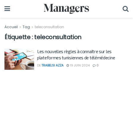
Accueil
Tag
teleconsultation
Étiquette :
teleconsultation
Les nouvelles règles à connaître sur les
plateformes tunisiennes de télémédecine
DE
TRABELSI AZZA
19 JUIN 2024
0