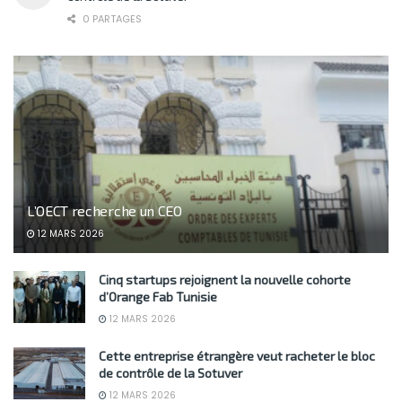
0 PARTAGES
L’OECT recherche un CEO
12 MARS 2026
Cinq startups rejoignent la nouvelle cohorte
d’Orange Fab Tunisie
12 MARS 2026
Cette entreprise étrangère veut racheter le bloc
de contrôle de la Sotuver
12 MARS 2026