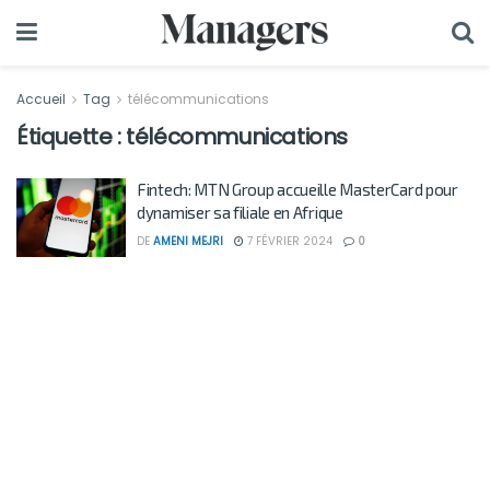
Accueil
Tag
télécommunications
Étiquette :
télécommunications
Fintech: MTN Group accueille MasterCard pour
dynamiser sa filiale en Afrique
DE
AMENI MEJRI
7 FÉVRIER 2024
0