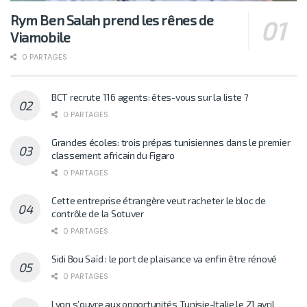
Rym Ben Salah prend les rênes de
Viamobile
0 PARTAGES
BCT recrute 116 agents: êtes-vous sur la liste ?
0 PARTAGES
Grandes écoles: trois prépas tunisiennes dans le premier
classement africain du Figaro
0 PARTAGES
Cette entreprise étrangère veut racheter le bloc de
contrôle de la Sotuver
0 PARTAGES
Sidi Bou Saïd : le port de plaisance va enfin être rénové
0 PARTAGES
Lyon s’ouvre aux opportunités Tunisie-Italie le 21 avril