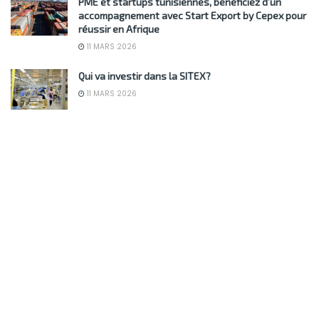
PME et startups tunisiennes, bénéficiez d’un
accompagnement avec Start Export by Cepex pour
réussir en Afrique
11 MARS 2026
Qui va investir dans la SITEX?
11 MARS 2026