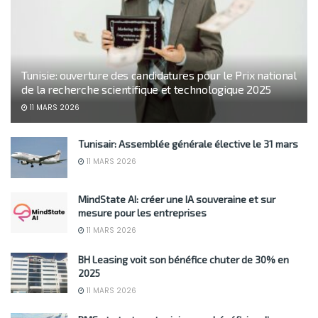
Tunisie: ouverture des candidatures pour le Prix national
de la recherche scientifique et technologique 2025
11 MARS 2026
Tunisair: Assemblée générale élective le 31 mars
11 MARS 2026
MindState AI: créer une IA souveraine et sur
mesure pour les entreprises
11 MARS 2026
BH Leasing voit son bénéfice chuter de 30% en
2025
11 MARS 2026