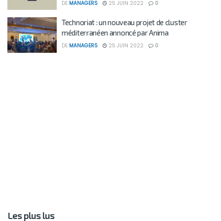
DE
MANAGERS
25 JUIN 2022
0
Technoriat : un nouveau projet de cluster
méditerranéen annoncé par Anima
DE
MANAGERS
25 JUIN 2022
0
Les plus lus