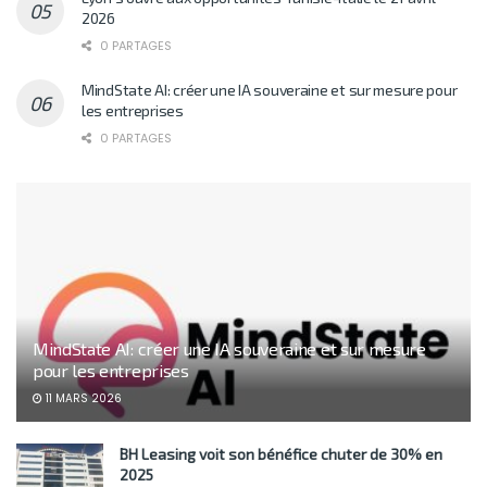
2026
0 PARTAGES
MindState AI: créer une IA souveraine et sur mesure pour
les entreprises
0 PARTAGES
MindState AI: créer une IA souveraine et sur mesure
pour les entreprises
11 MARS 2026
BH Leasing voit son bénéfice chuter de 30% en
2025