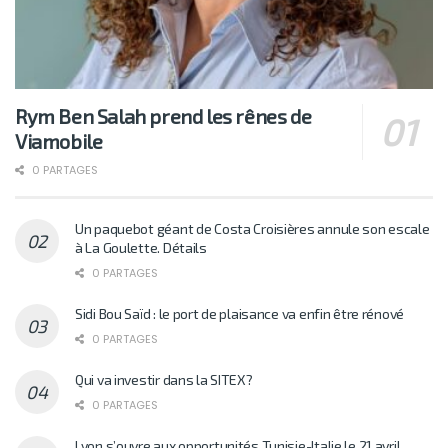
Rym Ben Salah prend les rênes de
Viamobile
0 PARTAGES
Un paquebot géant de Costa Croisières annule son escale
à La Goulette. Détails
0 PARTAGES
Sidi Bou Saïd : le port de plaisance va enfin être rénové
0 PARTAGES
Qui va investir dans la SITEX?
0 PARTAGES
Lyon s’ouvre aux opportunités Tunisie-Italie le 21 avril