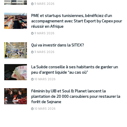
11 MARS 2026
PME et startups tunisiennes, bénéficiez d’un
accompagnement avec Start Export by Cepex pour
réussir en Afrique
11 MARS 2026
Qui va investir dans la SITEX?
11 MARS 2026
La Suède conseille à ses habitants de garder un
peu d’argent liquide “au cas où”
10 MARS 2026
Féminin by UIB et Soul & Planet lancent la
plantation de 20 000 caroubiers pour restaurer la
forêt de Sejnane
10 MARS 2026