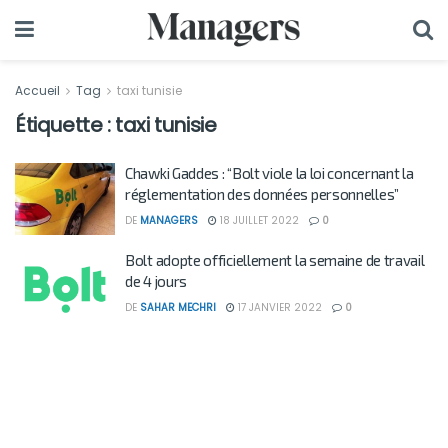
Accueil
Tag
taxi tunisie
Étiquette :
taxi tunisie
Chawki Gaddes : “Bolt viole la loi concernant la
réglementation des données personnelles”
DE
MANAGERS
18 JUILLET 2022
0
Bolt adopte officiellement la semaine de travail
de 4 jours
DE
SAHAR MECHRI
17 JANVIER 2022
0