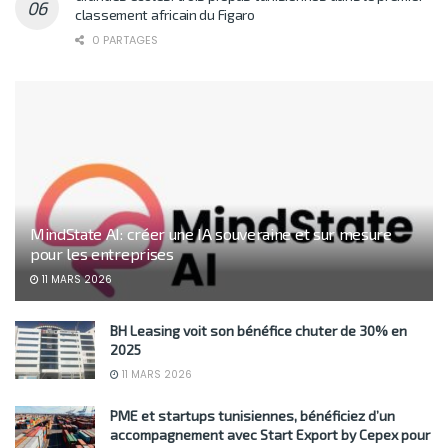
classement africain du Figaro
0 PARTAGES
MindState AI: créer une IA souveraine et sur mesure
pour les entreprises
11 MARS 2026
BH Leasing voit son bénéfice chuter de 30% en
2025
11 MARS 2026
PME et startups tunisiennes, bénéficiez d’un
accompagnement avec Start Export by Cepex pour