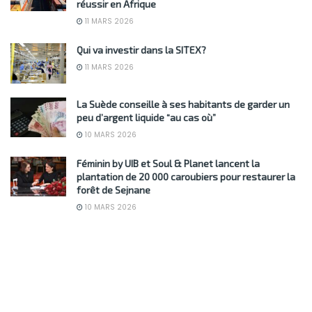
réussir en Afrique
11 MARS 2026
Qui va investir dans la SITEX?
11 MARS 2026
La Suède conseille à ses habitants de garder un
peu d’argent liquide “au cas où”
10 MARS 2026
Féminin by UIB et Soul & Planet lancent la
plantation de 20 000 caroubiers pour restaurer la
forêt de Sejnane
10 MARS 2026