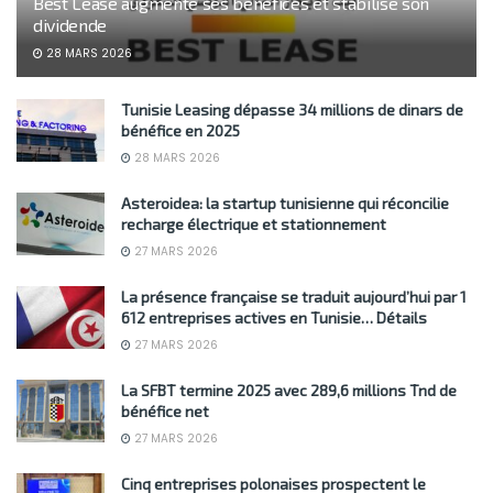
Best Lease augmente ses bénéfices et stabilise son
dividende
28 MARS 2026
Tunisie Leasing dépasse 34 millions de dinars de
bénéfice en 2025
28 MARS 2026
Asteroidea: la startup tunisienne qui réconcilie
recharge électrique et stationnement
27 MARS 2026
La présence française se traduit aujourd’hui par 1
612 entreprises actives en Tunisie… Détails
27 MARS 2026
La SFBT termine 2025 avec 289,6 millions Tnd de
bénéfice net
27 MARS 2026
Cinq entreprises polonaises prospectent le