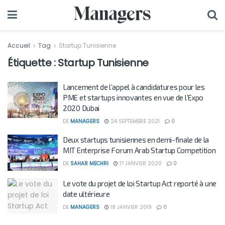
Accueil
Tag
Startup Tunisienne
Étiquette :
Startup Tunisienne
Lancement de l’appel à candidatures pour les
PME et startups innovantes en vue de l’Expo
2020 Dubai
DE
MANAGERS
24 SEPTEMBRE 2021
0
Deux startups tunisiennes en demi-finale de la
MIT Enterprise Forum Arab Startup Competition
DE
SAHAR MECHRI
17 JANVIER 2020
0
Le vote du projet de loi Startup Act reporté à une
date ultérieure
DE
MANAGERS
18 JANVIER 2019
0