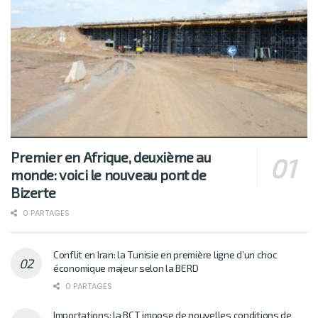
Premier en Afrique, deuxième au
monde: voici le nouveau pont de
Bizerte
0 PARTAGES
Conflit en Iran: la Tunisie en première ligne d’un choc
économique majeur selon la BERD
0 PARTAGES
Importations: la BCT impose de nouvelles conditions de