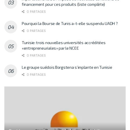
financement pour ces produits (liste complète)
0 PARTAGES
Pourquoi la Bourse de Tunis a-t-elle suspendu UADH ?
0 PARTAGES
Tunisie: trois nouvelles universités accréditées
«entrepreneuriales» par le NCEE
0 PARTAGES
Le groupe suédois Borgstena s’implante en Tunisie
0 PARTAGES