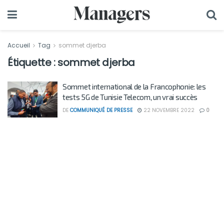
Accueil
Tag
sommet djerba
Étiquette :
sommet djerba
Sommet international de la Francophonie: les
tests 5G de Tunisie Telecom, un vrai succès
DE
COMMUNIQUÉ DE PRESSE
22 NOVEMBRE 2022
0