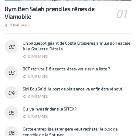
Rym Ben Salah prend les rênes de
Viamobile
0 PARTAGES
Un paquebot géant de Costa Croisières annule son escale
à La Goulette. Détails
0 PARTAGES
BCT recrute 116 agents: êtes-vous sur la liste ?
0 PARTAGES
Sidi Bou Saïd : le port de plaisance va enfin être rénové
0 PARTAGES
Qui va investir dans la SITEX?
0 PARTAGES
Cette entreprise étrangère veut racheter le bloc de
contrôle de la Sotuver