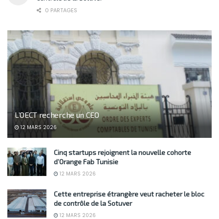
0 PARTAGES
L’OECT recherche un CEO
12 MARS 2026
Cinq startups rejoignent la nouvelle cohorte
d’Orange Fab Tunisie
12 MARS 2026
Cette entreprise étrangère veut racheter le bloc
de contrôle de la Sotuver
12 MARS 2026