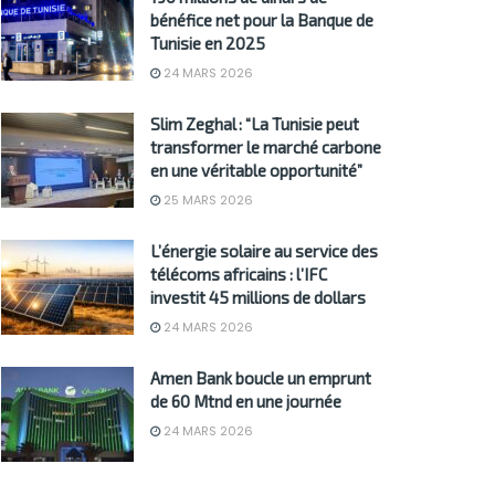
bénéfice net pour la Banque de
Tunisie en 2025
24 MARS 2026
Slim Zeghal : “La Tunisie peut
transformer le marché carbone
en une véritable opportunité”
25 MARS 2026
L’énergie solaire au service des
télécoms africains : l’IFC
investit 45 millions de dollars
24 MARS 2026
Amen Bank boucle un emprunt
de 60 Mtnd en une journée
24 MARS 2026