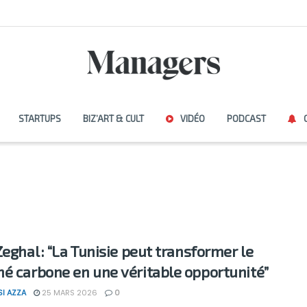
STARTUPS
BIZ’ART & CULT
VIDÉO
PODCAST
Zeghal : “La Tunisie peut transformer le
é carbone en une véritable opportunité”
SI AZZA
25 MARS 2026
0