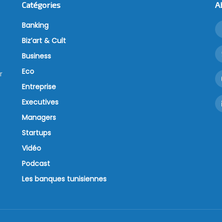
Catégories
A
Banking
Biz’art & Cult
Business
Eco
r
Entreprise
Executives
Managers
Startups
Vidéo
Podcast
Les banques tunisiennes