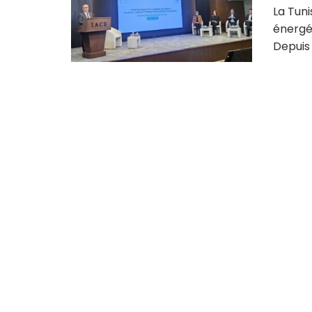
La Tuni
énergét
Depuis 