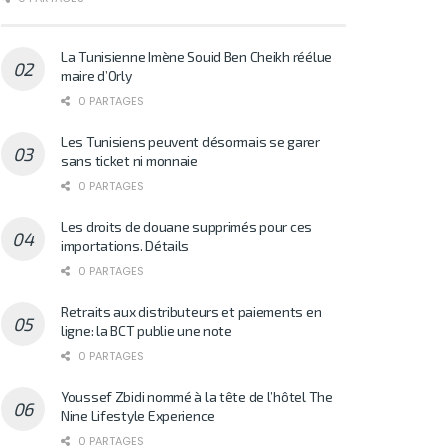
La Tunisienne Imène Souid Ben Cheikh réélue
maire d’Orly
0 PARTAGES
Les Tunisiens peuvent désormais se garer
sans ticket ni monnaie
0 PARTAGES
Les droits de douane supprimés pour ces
importations. Détails
0 PARTAGES
Retraits aux distributeurs et paiements en
ligne: la BCT publie une note
0 PARTAGES
Youssef Zbidi nommé à la tête de l’hôtel The
Nine Lifestyle Experience
0 PARTAGES