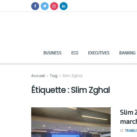
BUSINESS
ECO
EXECUTIVES
BANKING
Accueil
Tag
Slim Zghal
Étiquette :
Slim Zghal
Slim 
march
DE
TRABEL