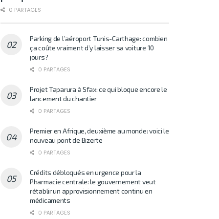
0 PARTAGES
Parking de l’aéroport Tunis-Carthage: combien
ça coûte vraiment d’y laisser sa voiture 10
jours?
0 PARTAGES
Projet Taparura à Sfax: ce qui bloque encore le
lancement du chantier
0 PARTAGES
Premier en Afrique, deuxième au monde: voici le
nouveau pont de Bizerte
0 PARTAGES
Crédits débloqués en urgence pour la
Pharmacie centrale: le gouvernement veut
rétablir un approvisionnement continu en
médicaments
0 PARTAGES