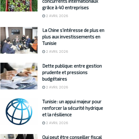
concurrents internationaux
grâce à 40 entreprises
2 AVRIL 2026
La Chine s’intéresse de plus en
plus aux investissements en
Tunisie
2 AVRIL 2026
Dette publique: entre gestion
prudente et pressions
budgétaires
2 AVRIL 2026
Tunisie : un appui majeur pour
renforcer la sécurité hydrique
et la résilience
2 AVRIL 2026
Qui peut être conseiller fiscal