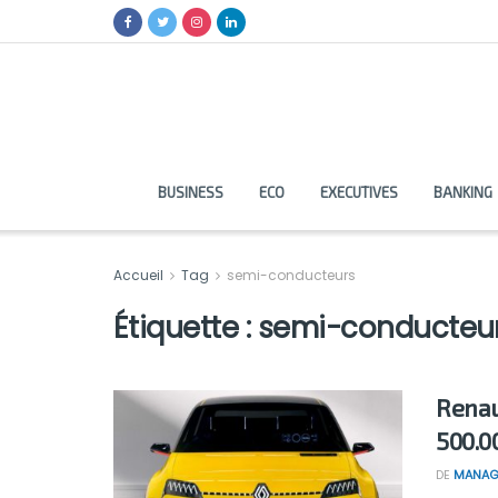
BUSINESS
ECO
EXECUTIVES
BANKING
Accueil
Tag
semi-conducteurs
Étiquette :
semi-conducteu
Renau
500.0
DE
MANAG