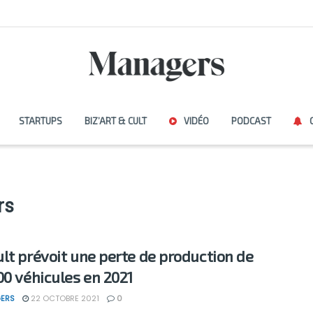
STARTUPS
BIZ’ART & CULT
VIDÉO
PODCAST
rs
lt prévoit une perte de production de
00 véhicules en 2021
ERS
22 OCTOBRE 2021
0