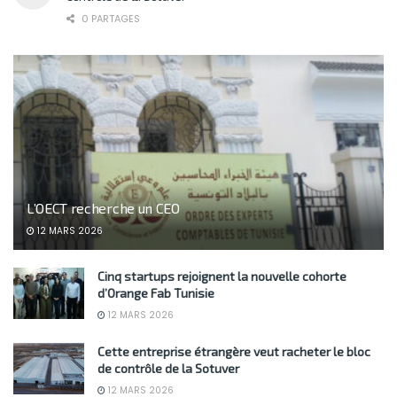
0 PARTAGES
L’OECT recherche un CEO
12 MARS 2026
Cinq startups rejoignent la nouvelle cohorte
d’Orange Fab Tunisie
12 MARS 2026
Cette entreprise étrangère veut racheter le bloc
de contrôle de la Sotuver
12 MARS 2026