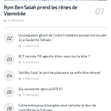
Rym Ben Salah prend les rênes de
Viamobile
0 PARTAGES
Un paquebot géant de Costa Croisières annule son escale
à La Goulette. Détails
0 PARTAGES
BCT recrute 116 agents: êtes-vous sur la liste ?
0 PARTAGES
Sidi Bou Saïd : le port de plaisance va enfin être rénové
0 PARTAGES
Qui va investir dans la SITEX?
0 PARTAGES
Cette entreprise étrangère veut racheter le bloc de
contrôle de la Sotuver