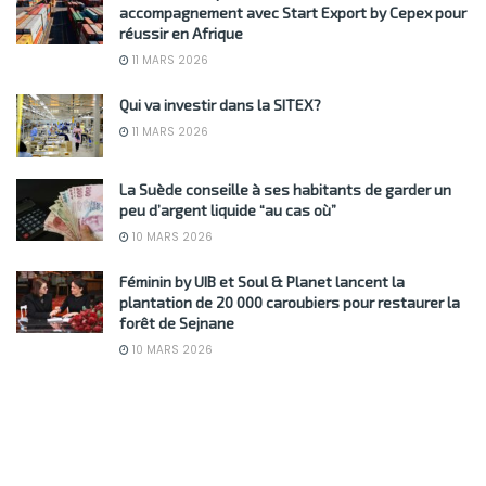
accompagnement avec Start Export by Cepex pour
réussir en Afrique
11 MARS 2026
Qui va investir dans la SITEX?
11 MARS 2026
La Suède conseille à ses habitants de garder un
peu d’argent liquide “au cas où”
10 MARS 2026
Féminin by UIB et Soul & Planet lancent la
plantation de 20 000 caroubiers pour restaurer la
forêt de Sejnane
10 MARS 2026