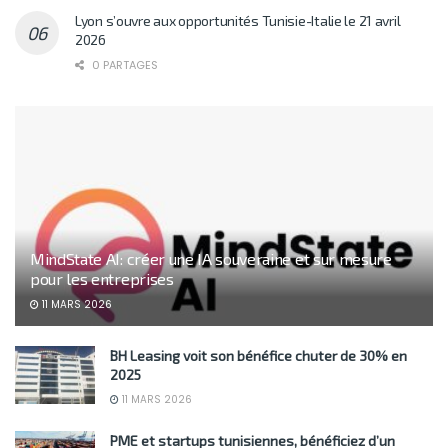
Lyon s’ouvre aux opportunités Tunisie-Italie le 21 avril
2026
0 PARTAGES
MindState AI: créer une IA souveraine et sur mesure
pour les entreprises
11 MARS 2026
BH Leasing voit son bénéfice chuter de 30% en
2025
11 MARS 2026
PME et startups tunisiennes, bénéficiez d’un