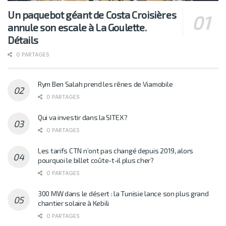
Un paquebot géant de Costa Croisières
annule son escale à La Goulette.
Détails
0 PARTAGES
Rym Ben Salah prend les rênes de Viamobile
0 PARTAGES
Qui va investir dans la SITEX?
0 PARTAGES
Les tarifs CTN n’ont pas changé depuis 2019, alors
pourquoi le billet coûte-t-il plus cher?
0 PARTAGES
300 MW dans le désert : la Tunisie lance son plus grand
chantier solaire à Kebili
0 PARTAGES