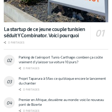
La startup de ce jeune couple tunisien
séduit Y Combinator. Voici pourquoi
0 PARTAGES
Parking de l’aéroport Tunis-Carthage: combien ça coûte
vraiment d’y laisser sa voiture 10 jours?
0 PARTAGES
Projet Taparura à Sfax: ce qui bloque encore le lancement
du chantier
0 PARTAGES
Premier en Afrique, deuxième au monde: voici le nouveau
pont de Bizerte
0 PARTAGES