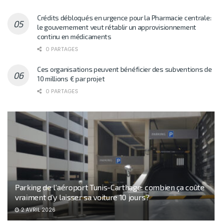
Crédits débloqués en urgence pour la Pharmacie centrale:
le gouvernement veut rétablir un approvisionnement
continu en médicaments
0 PARTAGES
Ces organisations peuvent bénéficier des subventions de
10 millions € par projet
0 PARTAGES
Parking de l’aéroport Tunis-Carthage: combien ça coûte
vraiment d’y laisser sa voiture 10 jours?
2 AVRIL 2026