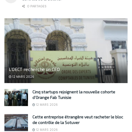
0 PARTAGES
L’OECT recherche un CEO
12 MARS 2026
Cinq startups rejoignent la nouvelle cohorte
d’Orange Fab Tunisie
12 MARS 2026
Cette entreprise étrangère veut racheter le bloc
de contrôle de la Sotuver
12 MARS 2026