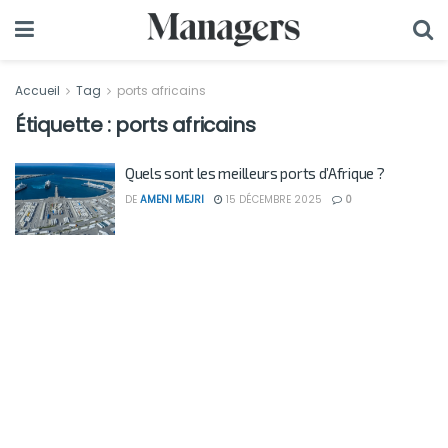
Accueil
Tag
ports africains
Étiquette :
ports africains
Quels sont les meilleurs ports d’Afrique ?
DE
AMENI MEJRI
15 DÉCEMBRE 2025
0