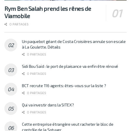
Rym Ben Salah prend les rênes de
Viamobile
0 PARTAGES
Un paquebot géant de Costa Croisières annule son escale
à La Goulette. Détails
0 PARTAGES
Sidi Bou Saïd : le port de plaisance va enfin être rénové
0 PARTAGES
BCT recrute 116 agents: êtes-vous sur la liste ?
0 PARTAGES
Qui va investir dans la SITEX?
0 PARTAGES
Cette entreprise étrangère veut racheter le bloc de
contrôle de la Sotuver