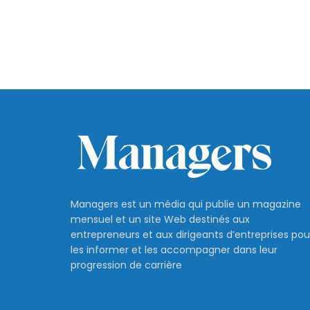
Managers est un média qui publie un magazine
mensuel et un site Web destinés aux
entrepreneurs et aux dirigeants d’entreprises pou
les informer et les accompagner dans leur
progression de carrière