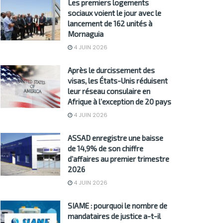
Les premiers logements
sociaux voient le jour avec le
lancement de 162 unités à
Mornaguia
4 JUIN 2026
Après le durcissement des
visas, les États-Unis réduisent
leur réseau consulaire en
Afrique à l’exception de 20 pays
4 JUIN 2026
ASSAD enregistre une baisse
de 14,9% de son chiffre
d’affaires au premier trimestre
2026
4 JUIN 2026
SIAME : pourquoi le nombre de
mandataires de justice a-t-il