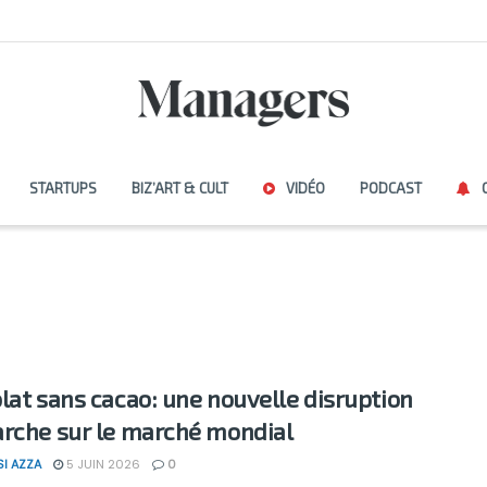
STARTUPS
BIZ’ART & CULT
VIDÉO
PODCAST
lat sans cacao: une nouvelle disruption
rche sur le marché mondial
SI AZZA
5 JUIN 2026
0