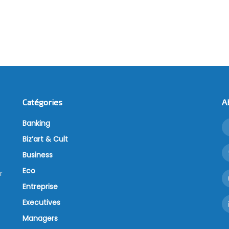
Catégories
A
Banking
Biz’art & Cult
Business
Eco
r
Entreprise
Executives
Managers