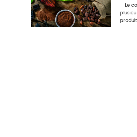
Le cac
plusieu
produit 