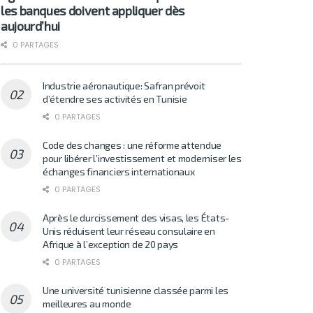
les banques doivent appliquer dès
aujourd’hui
0 PARTAGES
Industrie aéronautique: Safran prévoit
d’étendre ses activités en Tunisie
0 PARTAGES
Code des changes : une réforme attendue
pour libérer l’investissement et moderniser les
échanges financiers internationaux
0 PARTAGES
Après le durcissement des visas, les États-
Unis réduisent leur réseau consulaire en
Afrique à l’exception de 20 pays
0 PARTAGES
Une université tunisienne classée parmi les
meilleures au monde