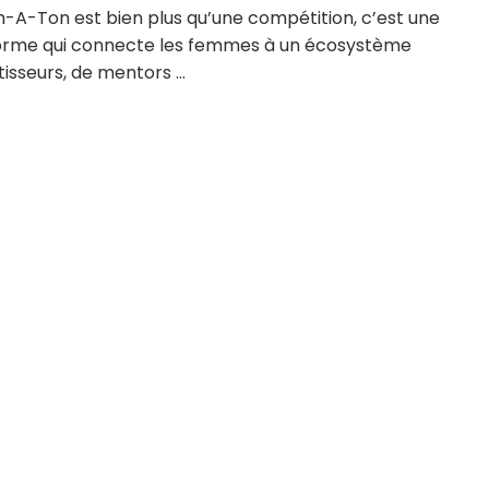
h-A-Ton est bien plus qu’une compétition, c’est une
orme qui connecte les femmes à un écosystème
tisseurs, de mentors ...