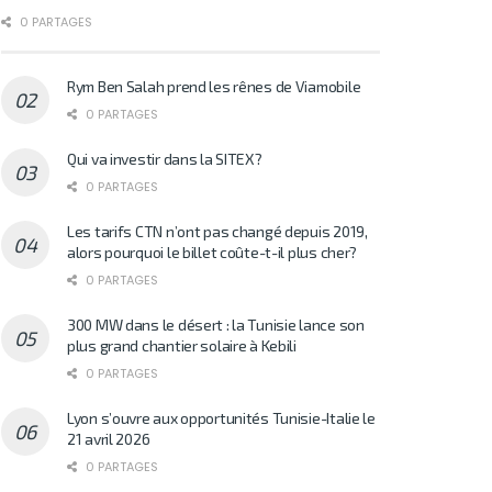
0 PARTAGES
Rym Ben Salah prend les rênes de Viamobile
0 PARTAGES
Qui va investir dans la SITEX?
0 PARTAGES
Les tarifs CTN n’ont pas changé depuis 2019,
alors pourquoi le billet coûte-t-il plus cher?
0 PARTAGES
300 MW dans le désert : la Tunisie lance son
plus grand chantier solaire à Kebili
0 PARTAGES
Lyon s’ouvre aux opportunités Tunisie-Italie le
21 avril 2026
0 PARTAGES