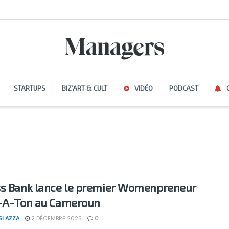
STARTUPS
BIZ’ART & CULT
VIDÉO
PODCAST
s Bank lance le premier Womenpreneur
-A-Ton au Cameroun
SI AZZA
2 DÉCEMBRE 2025
0