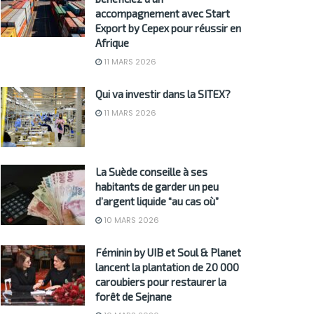
accompagnement avec Start
Export by Cepex pour réussir en
Afrique
11 MARS 2026
Qui va investir dans la SITEX?
11 MARS 2026
La Suède conseille à ses
habitants de garder un peu
d’argent liquide “au cas où”
10 MARS 2026
Féminin by UIB et Soul & Planet
lancent la plantation de 20 000
caroubiers pour restaurer la
forêt de Sejnane