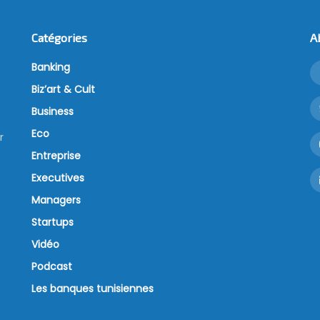
Catégories
A
Banking
Biz’art & Cult
Business
Eco
r
Entreprise
Executives
Managers
Startups
Vidéo
Podcast
Les banques tunisiennes