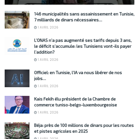
146 municipalités sans assainissement en Tunisie,
7 milliards de dinars nécessaires…
1 AVRIL 2026
L’ONAS n’a pas augmenté ses tarifs depuis 3 ans,
le déficit s’accumule: les Tunisiens vont-ils payer
l’addition?
1 AVRIL 2026
Officiel: en Tunisie, l’IA va nous libérer de nos
jobs…
1 AVRIL 2026
Kais Fekih élu président de la Chambre de
commerce tuniso-belgo-luxembourgeoise
1 AVRIL 2026
Béja: près de 100 millions de dinars pour les routes
et pistes agricoles en 2025
1 AVRIL 2026