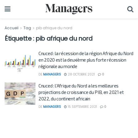
Accueil
Tag
pib afrique du nord
Étiquette :
pib afrique du nord
Cnuced : la récession de la région Afrique du Nord
en 2020 est la deuxième plus forte récession
régionale au monde
DE
MANAGERS
28 OCTOBRE 2021
0
Cnuced : l’Afrique du Nord a les meilleures
projections de croissance du PIB, en 2021 et
2022, du continent africain
DE
MANAGERS
15 SEPTEMBRE 2021
0