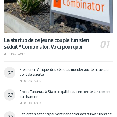
La startup de ce jeune couple tunisien
séduit Y Combinator. Voici pourquoi
0 PARTAGES
Premier en Afrique, deuxième au monde: voici le nouveau
pont de Bizerte
0 PARTAGES
Projet Taparura à Sfax: ce qui bloque encore le lancement
du chantier
0 PARTAGES
Ces organisations peuvent bénéficier des subventions de