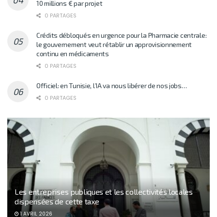
10 millions € par projet
0 PARTAGES
Crédits débloqués en urgence pour la Pharmacie centrale:
le gouvernement veut rétablir un approvisionnement
continu en médicaments
0 PARTAGES
Officiel: en Tunisie, l’IA va nous libérer de nos jobs…
0 PARTAGES
Les entreprises publiques et les collectivités locales
dispensées de cette taxe
1 AVRIL 2026