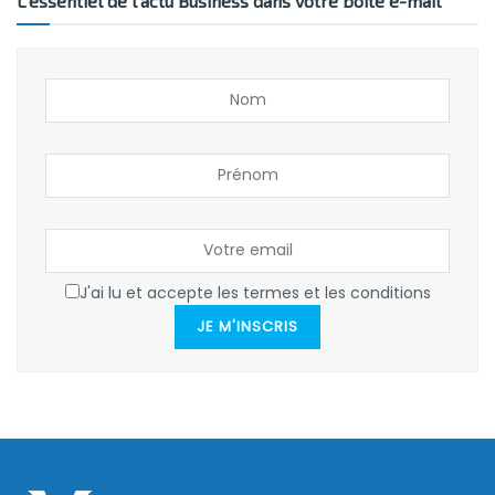
L’essentiel de l’actu Business dans votre boîte e-mail
J'ai lu et accepte les termes et les conditions
JE M'INSCRIS