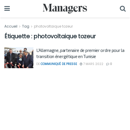
Accueil
Tag
photovoltaique tozeur
Étiquette :
photovoltaique tozeur
L’Allemagne, partenaire de premier ordre pour la
transition énergétique en Tunisie
DE
COMMUNIQUÉ DE PRESSE
7 MARS 2022
0