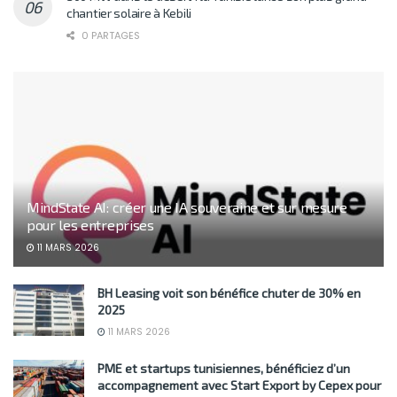
chantier solaire à Kebili
0 PARTAGES
MindState AI: créer une IA souveraine et sur mesure
pour les entreprises
11 MARS 2026
BH Leasing voit son bénéfice chuter de 30% en
2025
11 MARS 2026
PME et startups tunisiennes, bénéficiez d’un
accompagnement avec Start Export by Cepex pour