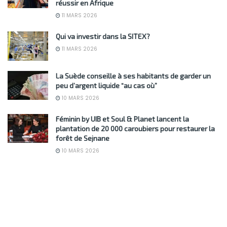
réussir en Afrique
11 MARS 2026
Qui va investir dans la SITEX?
11 MARS 2026
La Suède conseille à ses habitants de garder un
peu d’argent liquide “au cas où”
10 MARS 2026
Féminin by UIB et Soul & Planet lancent la
plantation de 20 000 caroubiers pour restaurer la
forêt de Sejnane
10 MARS 2026