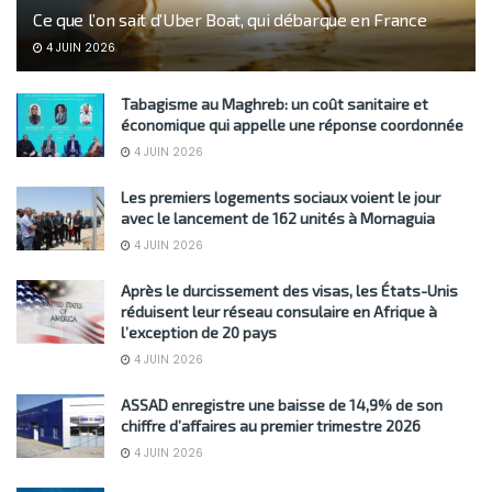
Ce que l’on sait d’Uber Boat, qui débarque en France
4 JUIN 2026
Tabagisme au Maghreb: un coût sanitaire et
économique qui appelle une réponse coordonnée
4 JUIN 2026
Les premiers logements sociaux voient le jour
avec le lancement de 162 unités à Mornaguia
4 JUIN 2026
Après le durcissement des visas, les États-Unis
réduisent leur réseau consulaire en Afrique à
l’exception de 20 pays
4 JUIN 2026
ASSAD enregistre une baisse de 14,9% de son
chiffre d’affaires au premier trimestre 2026
4 JUIN 2026