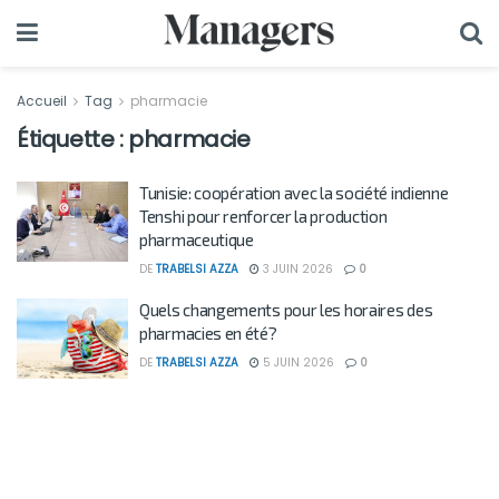
Accueil
Tag
pharmacie
Étiquette :
pharmacie
Tunisie: coopération avec la société indienne
Tenshi pour renforcer la production
pharmaceutique
DE
TRABELSI AZZA
3 JUIN 2026
0
Quels changements pour les horaires des
pharmacies en été?
DE
TRABELSI AZZA
5 JUIN 2026
0