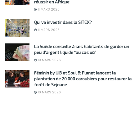
réussir en Afrique
11 MARS 2026
Qui va investir dans la SITEX?
11 MARS 2026
La Suède conseille à ses habitants de garder un
peu d’argent liquide “au cas où”
10 MARS 2026
Féminin by UIB et Soul & Planet lancent la
plantation de 20 000 caroubiers pour restaurer la
forêt de Sejnane
10 MARS 2026