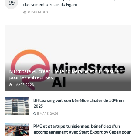
classement africain du Figaro
0 PARTAGES
MindState AI: créer une IA souveraine et sur mesure
pour les entreprises
11 MARS 2026
BH Leasing voit son bénéfice chuter de 30% en
2025
11 MARS 2026
PME et startups tunisiennes, bénéficiez d’un
accompagnement avec Start Export by Cepex pour