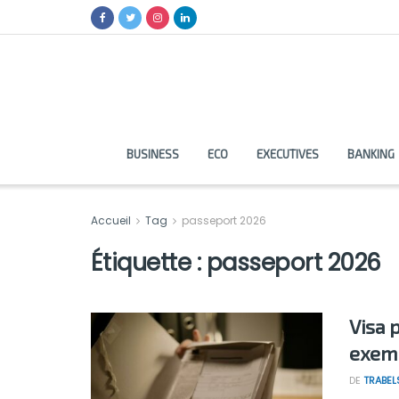
BUSINESS
ECO
EXECUTIVES
BANKING
Accueil
Tag
passeport 2026
Étiquette :
passeport 2026
Visa 
exemp
DE
TRABEL