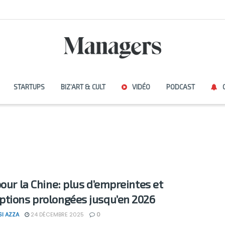
STARTUPS
BIZ’ART & CULT
VIDÉO
PODCAST
pour la Chine: plus d’empreintes et
tions prolongées jusqu’en 2026
SI AZZA
24 DÉCEMBRE 2025
0