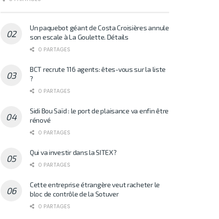
Un paquebot géant de Costa Croisières annule
son escale à La Goulette. Détails
0 PARTAGES
BCT recrute 116 agents: êtes-vous sur la liste
?
0 PARTAGES
Sidi Bou Saïd : le port de plaisance va enfin être
rénové
0 PARTAGES
Qui va investir dans la SITEX?
0 PARTAGES
Cette entreprise étrangère veut racheter le
bloc de contrôle de la Sotuver
0 PARTAGES