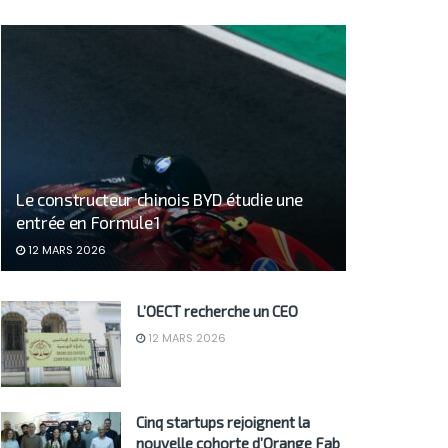
Le constructeur chinois BYD étudie une
entrée en Formule 1
12 MARS 2026
L’OECT recherche un CEO
12 MARS 2026
Cinq startups rejoignent la
nouvelle cohorte d’Orange Fab