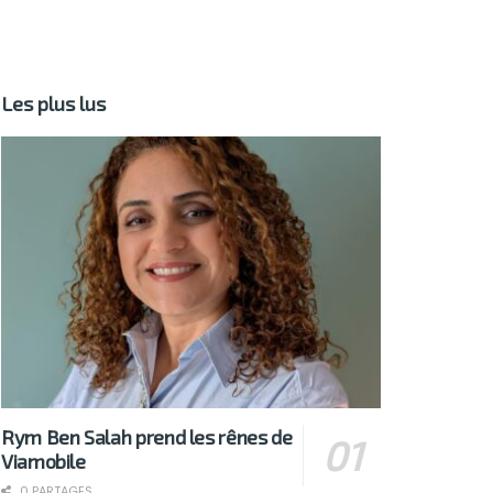
Les plus lus
Rym Ben Salah prend les rênes de
Viamobile
0 PARTAGES