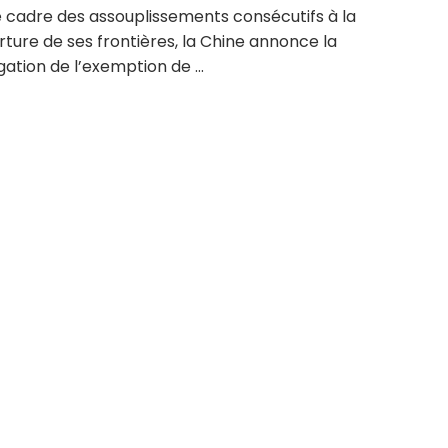
e cadre des assouplissements consécutifs à la
ture de ses frontières, la Chine annonce la
ation de l’exemption de ...