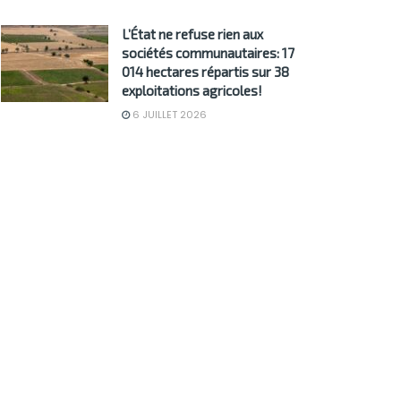
L’État ne refuse rien aux
sociétés communautaires: 17
014 hectares répartis sur 38
exploitations agricoles!
6 JUILLET 2026