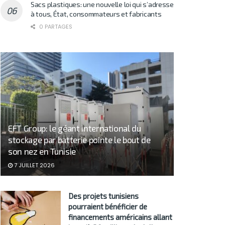
Sacs plastiques: une nouvelle loi qui s’adresse
à tous, État, consommateurs et fabricants
0 PARTAGES
EFT Group: le géant international du
stockage par batterie pointe le bout de
son nez en Tunisie
7 JUILLET 2026
Des projets tunisiens
pourraient bénéficier de
financements américains allant