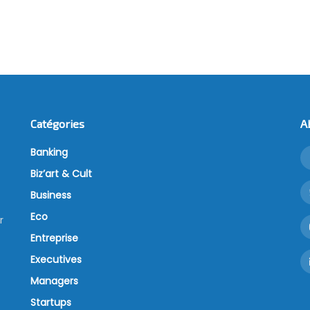
Catégories
A
Banking
Biz’art & Cult
Business
Eco
r
Entreprise
Executives
Managers
Startups