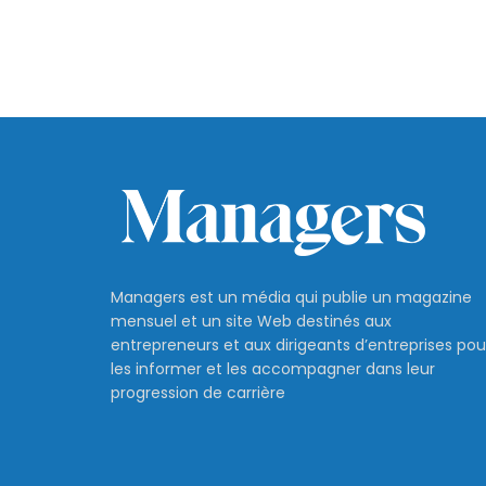
Managers est un média qui publie un magazine
mensuel et un site Web destinés aux
entrepreneurs et aux dirigeants d’entreprises pou
les informer et les accompagner dans leur
progression de carrière