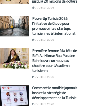
jusqu’à 20 millions de dollars
7 JUILLET 2026
PowerUp Tunisia 2026:
l’initiative de Glovo pour
promouvoir les startups
tunisiennes à l’international
7 JUILLET 2026
Première femme à la tête de
Beït Al-Hikma: Raja Yassine
Bahri ouvre un nouveau
chapitre pour l’Académie
tunisienne
7 JUILLET 2026
Comment le modèle japonais
inspire la stratégie de
développement de la Tunisie
7 JUILLET 2026