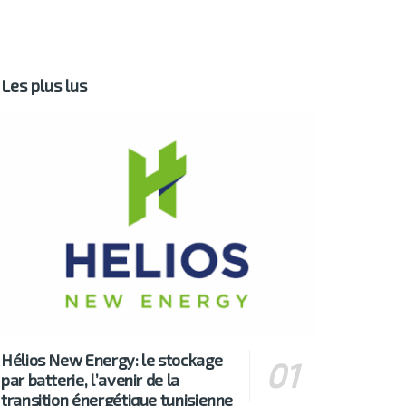
Les plus lus
Hélios New Energy: le stockage
par batterie, l’avenir de la
transition énergétique tunisienne