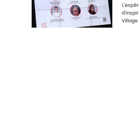
L'expér
d'inspi
Village