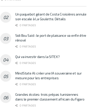
Un paquebot géant de Costa Croisières annule
son escale à La Goulette. Détails
0 PARTAGES
Sidi Bou Saïd : le port de plaisance va enfin être
rénové
0 PARTAGES
Qui va investir dans la SITEX?
0 PARTAGES
MindState AI: créer une IA souveraine et sur
mesure pour les entreprises
0 PARTAGES
Grandes écoles: trois prépas tunisiennes
dans le premier classement africain du Figaro
0 PARTAGES