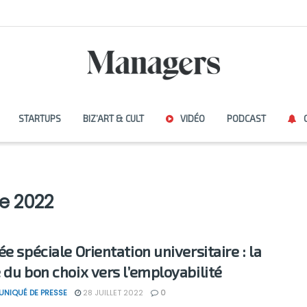
STARTUPS
BIZ’ART & CULT
VIDÉO
PODCAST
ie 2022
e spéciale Orientation universitaire : la
 du bon choix vers l’employabilité
NIQUÉ DE PRESSE
28 JUILLET 2022
0