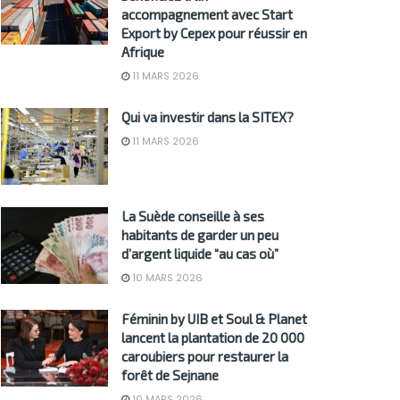
accompagnement avec Start
Export by Cepex pour réussir en
Afrique
11 MARS 2026
Qui va investir dans la SITEX?
11 MARS 2026
La Suède conseille à ses
habitants de garder un peu
d’argent liquide “au cas où”
10 MARS 2026
Féminin by UIB et Soul & Planet
lancent la plantation de 20 000
caroubiers pour restaurer la
forêt de Sejnane
10 MARS 2026