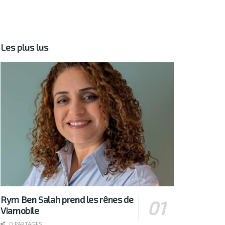
Les plus lus
Rym Ben Salah prend les rênes de
Viamobile
0 PARTAGES