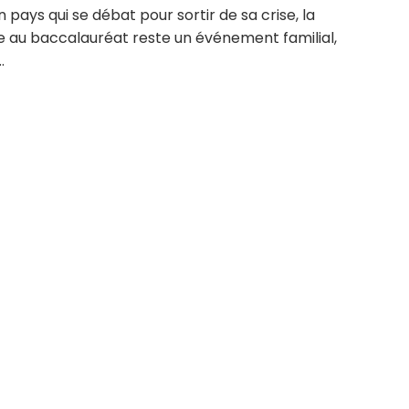
 pays qui se débat pour sortir de sa crise, la
te au baccalauréat reste un événement familial,
.