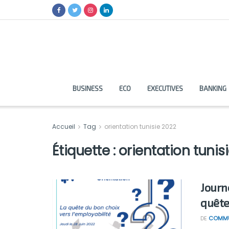
BUSINESS
ECO
EXECUTIVES
BANKING
Accueil
Tag
orientation tunisie 2022
Étiquette :
orientation tunis
Journé
quête
DE
COMMU