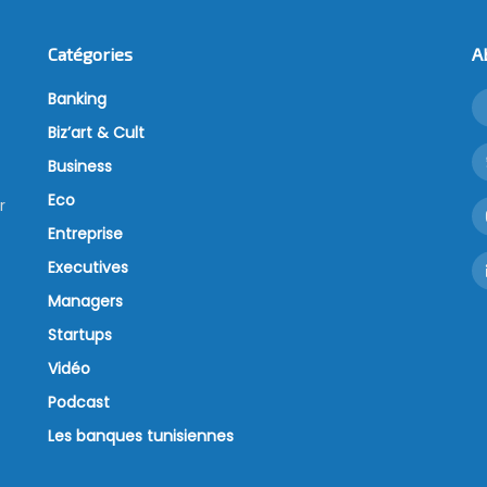
Catégories
A
Banking
Biz’art & Cult
Business
Eco
r
Entreprise
Executives
Managers
Startups
Vidéo
Podcast
Les banques tunisiennes