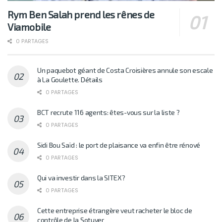
Rym Ben Salah prend les rênes de
Viamobile
0 PARTAGES
Un paquebot géant de Costa Croisières annule son escale
à La Goulette. Détails
0 PARTAGES
BCT recrute 116 agents: êtes-vous sur la liste ?
0 PARTAGES
Sidi Bou Saïd : le port de plaisance va enfin être rénové
0 PARTAGES
Qui va investir dans la SITEX?
0 PARTAGES
Cette entreprise étrangère veut racheter le bloc de
contrôle de la Sotuver