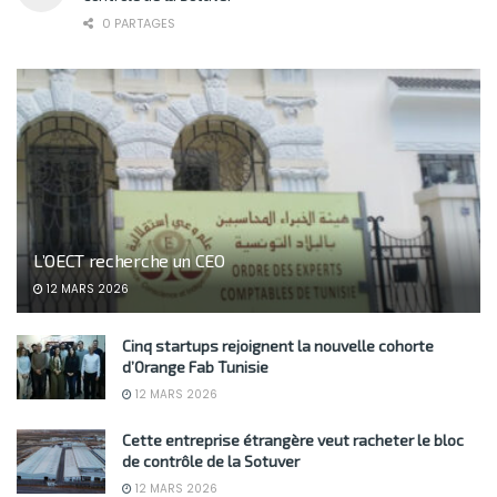
0 PARTAGES
L’OECT recherche un CEO
12 MARS 2026
Cinq startups rejoignent la nouvelle cohorte
d’Orange Fab Tunisie
12 MARS 2026
Cette entreprise étrangère veut racheter le bloc
de contrôle de la Sotuver
12 MARS 2026