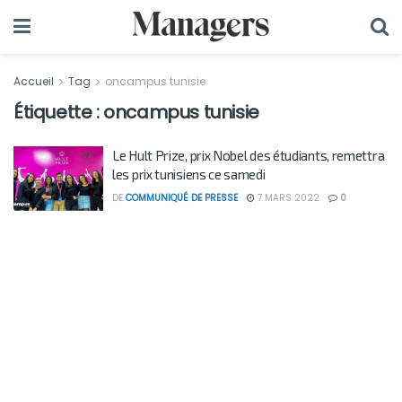
Accueil
Tag
oncampus tunisie
Étiquette :
oncampus tunisie
Le Hult Prize, prix Nobel des étudiants, remettra
les prix tunisiens ce samedi
DE
COMMUNIQUÉ DE PRESSE
7 MARS 2022
0