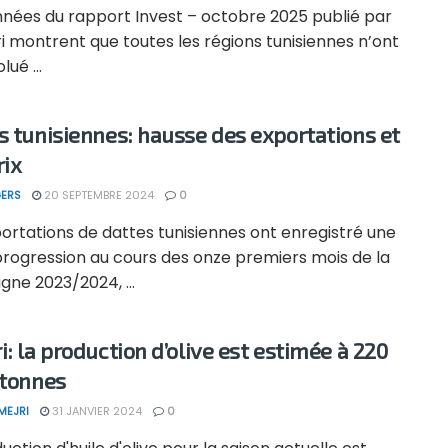
nnées du rapport Invest – octobre 2025 publié par
i montrent que toutes les régions tunisiennes n’ont
ué ...
s tunisiennes: hausse des exportations et
rix
ERS
20 SEPTEMBRE 2024
0
ortations de dattes tunisiennes ont enregistré une
progression au cours des onze premiers mois de la
ne 2023/2024, ...
i: la production d’olive est estimée à 220
 tonnes
MEJRI
31 JANVIER 2024
0