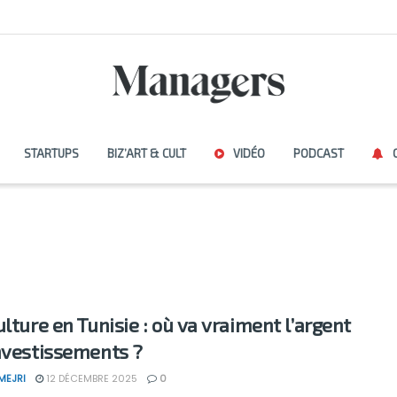
STARTUPS
BIZ’ART & CULT
VIDÉO
PODCAST
ulture en Tunisie : où va vraiment l’argent
nvestissements ?
MEJRI
12 DÉCEMBRE 2025
0