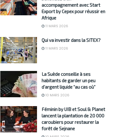
accompagnement avec Start
Export by Cepex pour réussir en
Afrique
11 MARS 2026
Qui va investir dans la SITEX?
11 MARS 2026
La Suède conseille à ses
habitants de garder un peu
d’argent liquide “au cas où”
10 MARS 2026
Féminin by UIB et Soul & Planet
lancent la plantation de 20 000
caroubiers pour restaurer la
forêt de Sejnane
10 MARS 2026