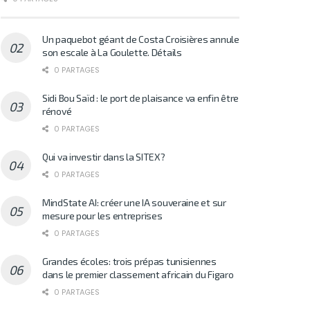
Un paquebot géant de Costa Croisières annule
son escale à La Goulette. Détails
0 PARTAGES
Sidi Bou Saïd : le port de plaisance va enfin être
rénové
0 PARTAGES
Qui va investir dans la SITEX?
0 PARTAGES
MindState AI: créer une IA souveraine et sur
mesure pour les entreprises
0 PARTAGES
Grandes écoles: trois prépas tunisiennes
dans le premier classement africain du Figaro
0 PARTAGES