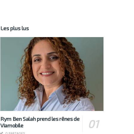
Les plus lus
Rym Ben Salah prend les rênes de
Viamobile
0 PARTAGES