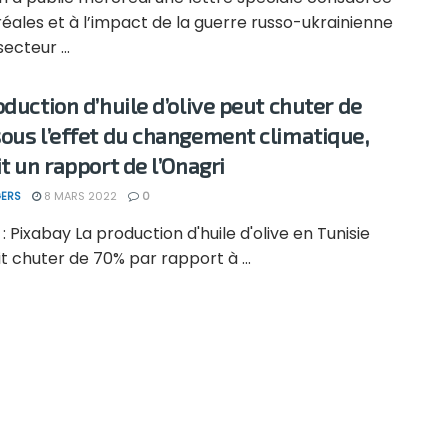
éales et à l’impact de la guerre russo-ukrainienne
ecteur ...
oduction d’huile d’olive peut chuter de
ous l’effet du changement climatique,
it un rapport de l’Onagri
ERS
8 MARS 2022
0
: Pixabay La production d'huile d'olive en Tunisie
t chuter de 70% par rapport à ...