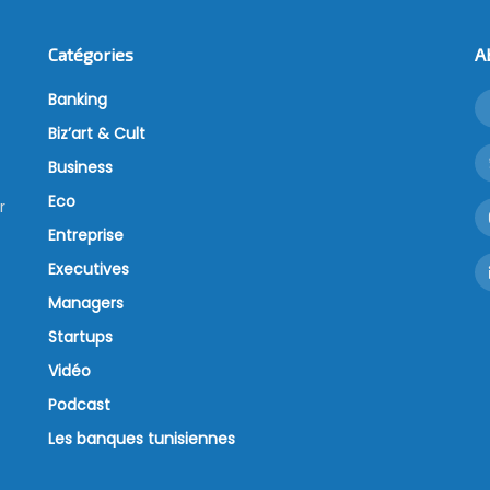
Catégories
A
Banking
Biz’art & Cult
Business
Eco
r
Entreprise
Executives
Managers
Startups
Vidéo
Podcast
Les banques tunisiennes