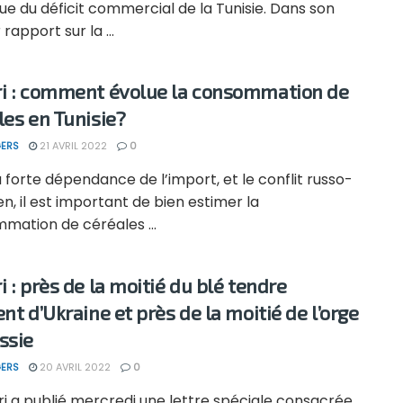
ue du déficit commercial de la Tunisie. Dans son
 rapport sur la ...
i : comment évolue la consommation de
les en Tunisie?
ERS
21 AVRIL 2022
0
 forte dépendance de l’import, et le conflit russo-
en, il est important de bien estimer la
mation de céréales ...
i : près de la moitié du blé tendre
nt d’Ukraine et près de la moitié de l’orge
ssie
ERS
20 AVRIL 2022
0
i a publié mercredi une lettre spéciale consacrée