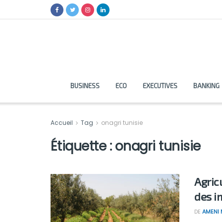
BUSINESS
ECO
EXECUTIVES
BANKING
Accueil
Tag
onagri tunisie
Étiquette :
onagri tunisie
Agric
des i
DE
AMENI 