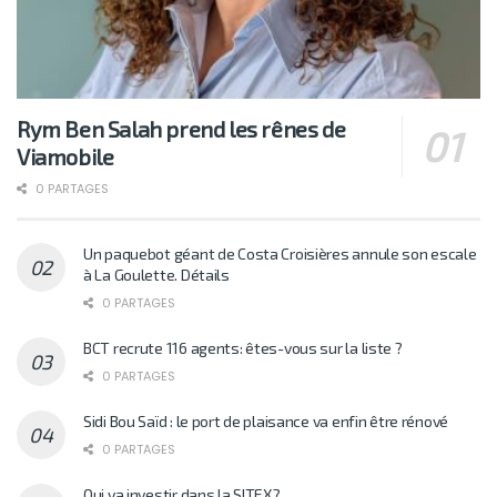
Rym Ben Salah prend les rênes de
Viamobile
0 PARTAGES
Un paquebot géant de Costa Croisières annule son escale
à La Goulette. Détails
0 PARTAGES
BCT recrute 116 agents: êtes-vous sur la liste ?
0 PARTAGES
Sidi Bou Saïd : le port de plaisance va enfin être rénové
0 PARTAGES
Qui va investir dans la SITEX?