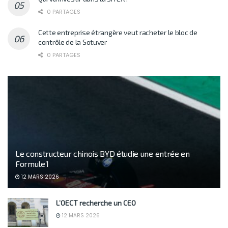
0 PARTAGES
Cette entreprise étrangère veut racheter le bloc de
contrôle de la Sotuver
0 PARTAGES
Le constructeur chinois BYD étudie une entrée en
Formule 1
12 MARS 2026
L’OECT recherche un CEO
12 MARS 2026