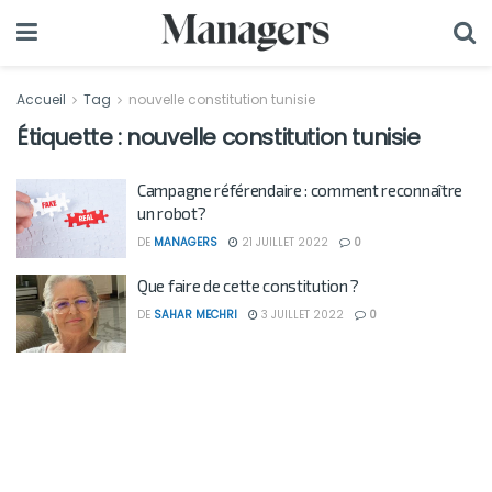
Accueil
Tag
nouvelle constitution tunisie
Étiquette :
nouvelle constitution tunisie
Campagne référendaire : comment reconnaître
un robot?
DE
MANAGERS
21 JUILLET 2022
0
Que faire de cette constitution ?
DE
SAHAR MECHRI
3 JUILLET 2022
0