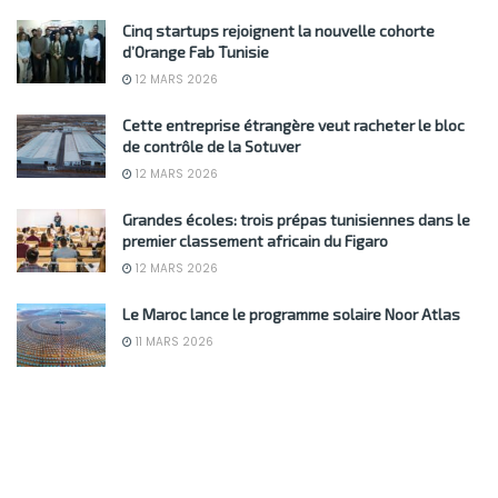
Cinq startups rejoignent la nouvelle cohorte
d’Orange Fab Tunisie
12 MARS 2026
Cette entreprise étrangère veut racheter le bloc
de contrôle de la Sotuver
12 MARS 2026
Grandes écoles: trois prépas tunisiennes dans le
premier classement africain du Figaro
12 MARS 2026
Le Maroc lance le programme solaire Noor Atlas
11 MARS 2026