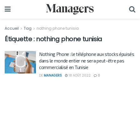
Accueil
Tag
nothing phone tunisia
Étiquette :
nothing phone tunisia
Nothing Phone : le téléphone aux stocks épuisés
dans le monde entier ne sera peut-être pas
commercialisé en Tunisie
DE
MANAGERS
18 AOÛT 2022
0