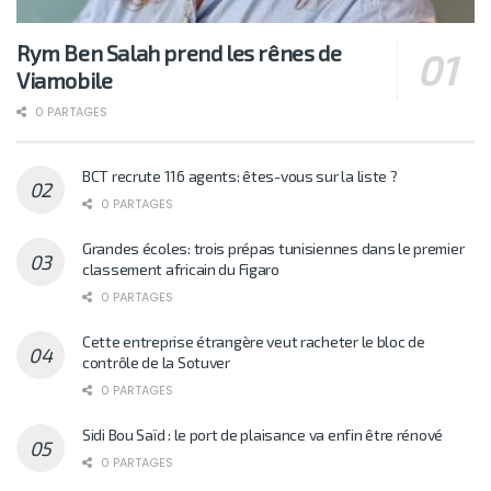
Rym Ben Salah prend les rênes de
Viamobile
0 PARTAGES
BCT recrute 116 agents: êtes-vous sur la liste ?
0 PARTAGES
Grandes écoles: trois prépas tunisiennes dans le premier
classement africain du Figaro
0 PARTAGES
Cette entreprise étrangère veut racheter le bloc de
contrôle de la Sotuver
0 PARTAGES
Sidi Bou Saïd : le port de plaisance va enfin être rénové
0 PARTAGES