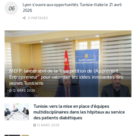
Lyon s’ouvre aux opportunités Tunisie-Italie le 21 avril
2026
0 PARTAGES
MEFP: lancement de la “Compétition de l’Apprenant
Entrepreneur” pour valoriser les idées innovantes des
jeunes Tunisiens
12 MARS 2026
Tunisie: vers la mise en place d’équipes
multidisciplinaires dans les hôpitaux au service
des patients diabétiques
12 MARS 2026