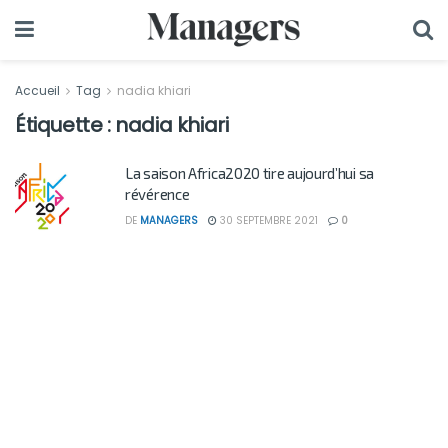
Accueil
Tag
nadia khiari
Étiquette :
nadia khiari
La saison Africa2020 tire aujourd’hui sa
révérence
DE
MANAGERS
30 SEPTEMBRE 2021
0