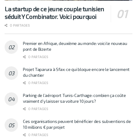
La startup de ce jeune couple tunisien
séduit Y Combinator. Voici pourquoi
0 PARTAGES
Premier en Afrique, deuxième au monde: voici le nouveau
pont de Bizerte
0 PARTAGES
Projet Taparura à Sfax: ce qui bloque encore le lancement
du chantier
0 PARTAGES
Parking de l’aéroport Tunis-Carthage: combien ça coûte
vraiment d’y laisser sa voiture 10 jours?
0 PARTAGES
Ces organisations peuvent bénéficier des subventions de
10 millions € par projet
0 PARTAGES