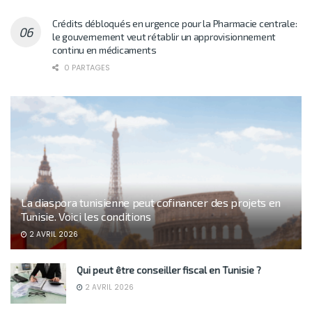
Crédits débloqués en urgence pour la Pharmacie centrale:
le gouvernement veut rétablir un approvisionnement
continu en médicaments
0 PARTAGES
La diaspora tunisienne peut cofinancer des projets en
Tunisie. Voici les conditions
2 AVRIL 2026
Qui peut être conseiller fiscal en Tunisie ?
2 AVRIL 2026