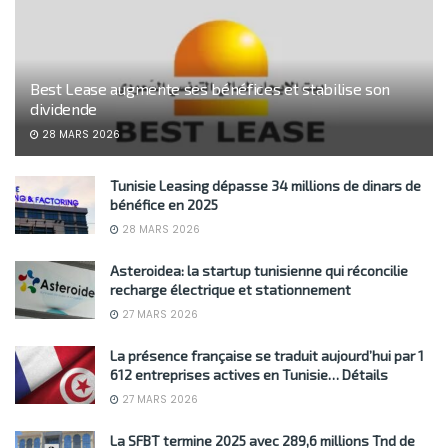
Best Lease augmente ses bénéfices et stabilise son
dividende
28 MARS 2026
Tunisie Leasing dépasse 34 millions de dinars de
bénéfice en 2025
28 MARS 2026
Asteroidea: la startup tunisienne qui réconcilie
recharge électrique et stationnement
27 MARS 2026
La présence française se traduit aujourd’hui par 1
612 entreprises actives en Tunisie… Détails
27 MARS 2026
La SFBT termine 2025 avec 289,6 millions Tnd de