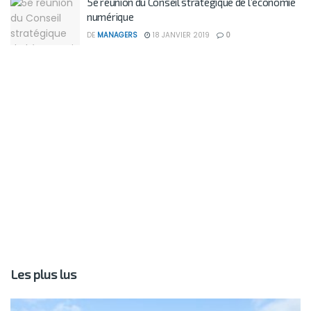
5e réunion du Conseil stratégique de l’économie
numérique
DE
MANAGERS
18 JANVIER 2019
0
Les plus lus