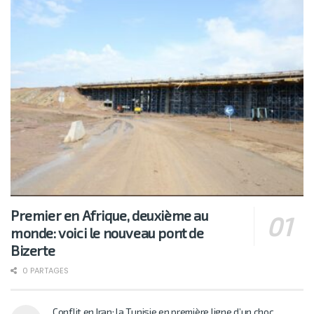
Premier en Afrique, deuxième au
monde: voici le nouveau pont de
Bizerte
0 PARTAGES
Conflit en Iran: la Tunisie en première ligne d’un choc