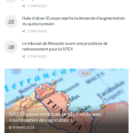
0 PARTAGES
Huile d’olive: l’Europe rejette la demande d’augmentation
du quota tunisien
0 PARTAGES
Le tribunal de Monastir ouvre une procédure de
redressement pour la SITEX
0 PARTAGES
JORT: 12 gouvernorats déclarés sinistrés avec
indemnisation des agriculteurs
18 MARS 2026