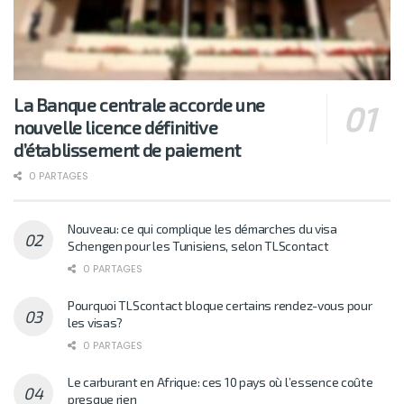
La Banque centrale accorde une
nouvelle licence définitive
d’établissement de paiement
0 PARTAGES
Nouveau: ce qui complique les démarches du visa
Schengen pour les Tunisiens, selon TLScontact
0 PARTAGES
Pourquoi TLScontact bloque certains rendez-vous pour
les visas?
0 PARTAGES
Le carburant en Afrique: ces 10 pays où l’essence coûte
presque rien