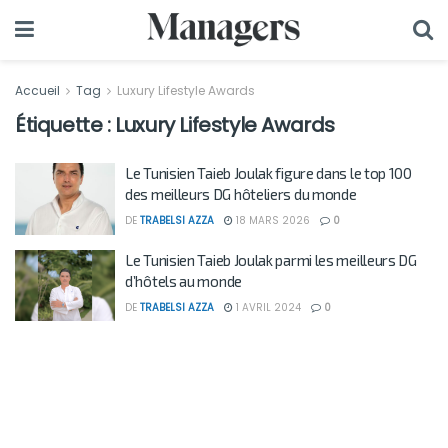
Accueil
Tag
Luxury Lifestyle Awards
Étiquette :
Luxury Lifestyle Awards
Le Tunisien Taieb Joulak figure dans le top 100
des meilleurs DG hôteliers du monde
DE
TRABELSI AZZA
18 MARS 2026
0
Le Tunisien Taieb Joulak parmi les meilleurs DG
d’hôtels au monde
DE
TRABELSI AZZA
1 AVRIL 2024
0