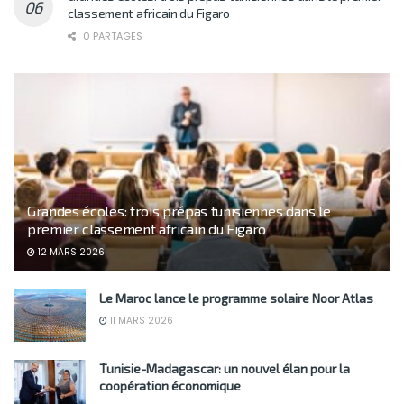
classement africain du Figaro
0 PARTAGES
Grandes écoles: trois prépas tunisiennes dans le
premier classement africain du Figaro
12 MARS 2026
Le Maroc lance le programme solaire Noor Atlas
11 MARS 2026
Tunisie-Madagascar: un nouvel élan pour la
coopération économique