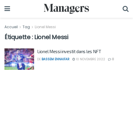
Accueil
Tag
Lionel Messi
Étiquette :
Lionel Messi
Lionel Messi investit dans les NFT
DE
BASSEM ENNAIFAR
10 NOVEMBRE 2022
0