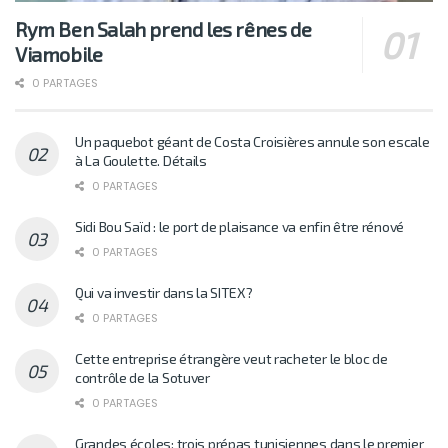
Rym Ben Salah prend les rênes de
Viamobile
0 PARTAGES
Un paquebot géant de Costa Croisières annule son escale
à La Goulette. Détails
0 PARTAGES
Sidi Bou Saïd : le port de plaisance va enfin être rénové
0 PARTAGES
Qui va investir dans la SITEX?
0 PARTAGES
Cette entreprise étrangère veut racheter le bloc de
contrôle de la Sotuver
0 PARTAGES
Grandes écoles: trois prépas tunisiennes dans le premier